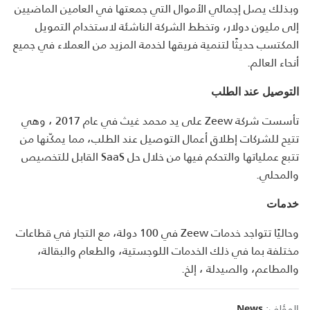
وبذلك يصل إجمالي الأموال التي جمعتها في العامين الماضيين
إلى مليون دولار، وتخطط الشركة الناشئة لاستخدام التمويل
المكتسب حديثًا لتنمية فريقها لخدمة المزيد من العملاء في جميع
أنحاء العالم
.
التوصيل عند الطلب
تأسست شركة
Zeew
على يد محمد غيث في عام 2017 ، وهي
تتيح للشركات إطلاق أعمال التوصيل عند الطلب، مما يمكّنها من
تتبع عملياتها والتحكم فيها من خلال حل
SaaS
القابل للتخصيص
والمحلي
.
خدمات
وحاليًا تتواجد خدمات
Zeew
في 100 دولة، مع التجار في قطاعات
مختلفة بما في ذلك الخدمات اللوجستية، والطعام والبقالة،
والمطاعم، والصيدلة ، إلخ
.
المؤلف:
News