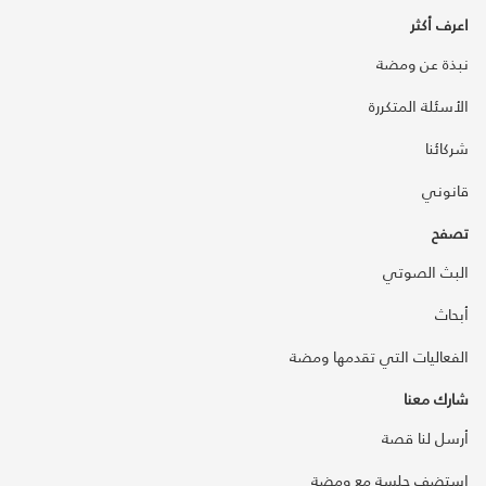
اعرف أكثر
نبذة عن ومضة
الأسئلة المتكررة
شركائنا
قانوني
تصفح
البث الصوتي
أبحاث
الفعاليات التي تقدمها ومضة
شارك معنا
أرسل لنا قصة
استضف جلسة مع ومضة