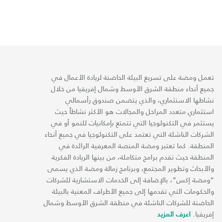
تعمل ومضة على تسريع البيئة الحاضنة لريادة الأعمال في
جميع أنحاء منطقة الشرق الأوسط وشمال إفريقيا من خلال
نشاطها الاستثماري، والذي يتضمن صندوق رأسمالي
استثماري متعدد المراحل والمجالات هو الأكثر نشاطاً حيث
يستثمر في التكنولوجيا التي تتمتع بإمكانيات للنمو أو في
الشركات الناشئة التي تعتمد على التكنولوجيا في جميع أنحاء
المنطقة. كما تعتبر ومضة المنصة المعرفية الرائدة في
المنطقة حيث تقدم برامج متكاملة، من بينها الريادة الفكرية
والأبحاث وتطوير المجتمع، وبرنامج زمالة ومضة الذي يسمى
“ومضة إكس“، بالإضافة إلى الخدمات الاستشارية للشركات
والحكومات التي تقدمها إلى جميع الأطراف المعنية بالبيئة
الحاضنة للشركات الناشئة في منطقة الشرق الأوسط وشمال
إفريقيا.
اعرف المزيد