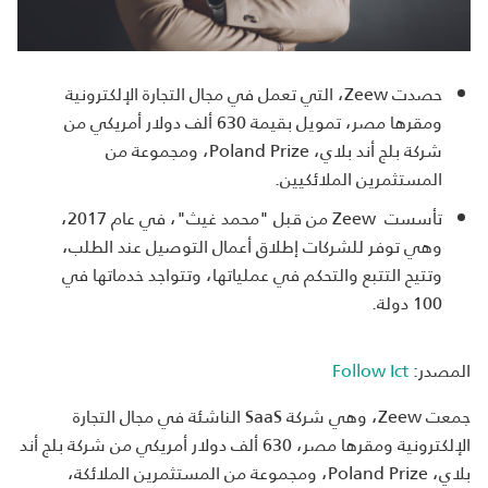
حصدت
Zeew
، التي تعمل في مجال التجارة الإلكترونية
ومقرها مصر، تمويل بقيمة 630 ألف دولار أمريكي من
شركة بلج أند بلاي،
Poland Prize
، ومجموعة من
المستثمرين الملائكيين.
تأسست
Zeew
من قبل "محمد غيث"، في عام 2017،
وهي توفر للشركات إطلاق أعمال التوصيل عند الطلب،
وتتيح التتبع والتحكم في عملياتها، وتتواجد خدماتها في
100 دولة.
المصدر:
Follow Ict
جمعت
Zeew
، وهي شركة
SaaS
الناشئة في مجال التجارة
الإلكترونية ومقرها مصر، 630 ألف دولار أمريكي من شركة بلج أند
بلاي،
Poland Prize
، ومجموعة من المستثمرين الملائكة،