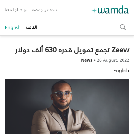
نبذة عن ومضة
تواصلوا معنا
English
القائمة
toggle
search
Zeew تجمع تمويل قدره 630 ألف دولار
•
26 August, 2022
News
English