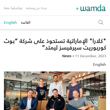
نبذة عن ومضة
تواصلوا معنا
English
القائمة
toggle
search
"كلارا" الإماراتية تستحوذ على شركة “بوث
كوربوريت سيرفيسز ليمتد”
•
11 December, 2023
News
English