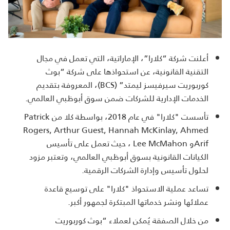
أعلنت شركة “كلارا”، الإماراتية، التي تعمل في مجال
التقنية القانونية، عن استحواذها على شركة “بوث
كوربوريت سيرفيسز ليمتد” (
BCS
)، المعروفة بتقديم
الخدمات الإدارية للشركات ضمن سوق أبوظبي العالمي.
تأسست "كلارا" في عام 2018، بواسطة كلا من
Patrick
Rogers, Arthur Guest, Hannah McKinlay, Ahmed
Arif
و
Lee McMahon
، حيث تعمل على تأسيس
الكيانات القانونية بسوق أبوظبي العالمي، وتعتبر مزود
لحلول تأسيس وإدارة الشركات الرقمية.
تساعد عملية الاستحواذ "كلارا" على توسيع قاعدة
عملائها ونشر خدماتها المبتكرة لجمهور أكبر.
من خلال الصفقة يُمكن لعملاء “بوث كوربوريت