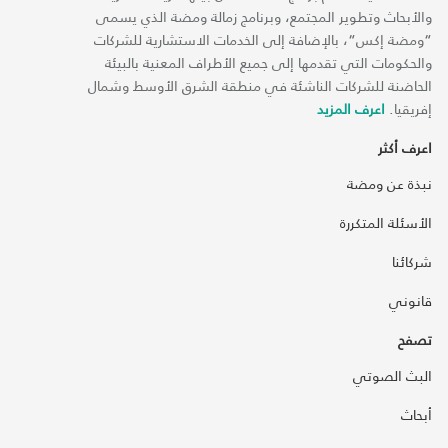
والأبحاث وتطوير المجتمع، وبرنامج زمالة ومضة الذي يسمى
“ومضة إكس“، بالإضافة إلى الخدمات الاستشارية للشركات
والحكومات التي تقدمها إلى جميع الأطراف المعنية بالبيئة
الحاضنة للشركات الناشئة في منطقة الشرق الأوسط وشمال
إفريقيا.
اعرف المزيد
اعرف أكثر
نبذة عن ومضة
الأسئلة المتكررة
شركائنا
قانوني
تصفح
البث الصوتي
أبحاث