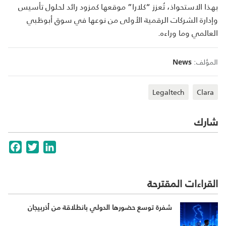
بهذا الاستحواذ، تُعزز “كلارا” موقعها كمزود رائد لحلول تأسيس
وإدارة الشركات الرقمية الأولى من نوعها في سوق أبوظبي
العالمي وما وراءه.
المؤلف:
News
Legaltech
Clara
شارك
cebook
Twitter
LinkedIn
القراءات المقترحة
شفرة توسع حضورها الدولي بانطلاقة من أذربيجان