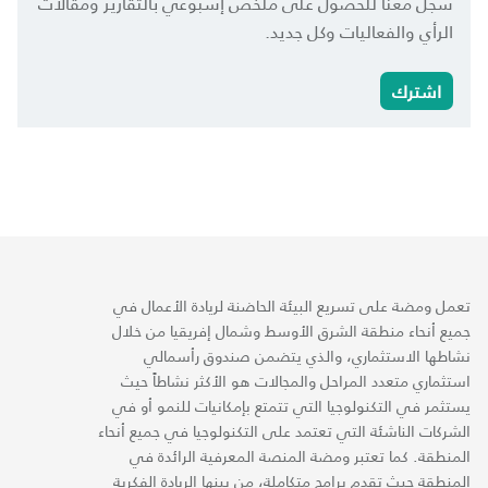
سجل معنا للحصول على ملخص إسبوعي بالتقارير ومقالات
الرأي والفعاليات وكل جديد.
اشترك
تعمل ومضة على تسريع البيئة الحاضنة لريادة الأعمال في
جميع أنحاء منطقة الشرق الأوسط وشمال إفريقيا من خلال
نشاطها الاستثماري، والذي يتضمن صندوق رأسمالي
استثماري متعدد المراحل والمجالات هو الأكثر نشاطاً حيث
يستثمر في التكنولوجيا التي تتمتع بإمكانيات للنمو أو في
الشركات الناشئة التي تعتمد على التكنولوجيا في جميع أنحاء
المنطقة. كما تعتبر ومضة المنصة المعرفية الرائدة في
المنطقة حيث تقدم برامج متكاملة، من بينها الريادة الفكرية