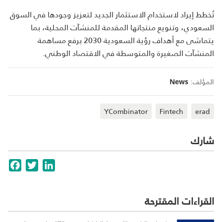
تُخطط إيراد لاستخدام الاستثمار الجديد لتعزيز وجودها في السوق
السعودي، وتنويع منتجاتها المقدمة للمنشآت المحلية، بما
يتماشى مع أهداف رؤية السعودية 2030 برفع مساهمة
المنشآت الصغيرة والمتوسطة في الاقتصاد الوطني.
المؤلف:
News
YCombinator
Fintech
erad
شارك
cebook
Twitter
LinkedIn
القراءات المقترحة