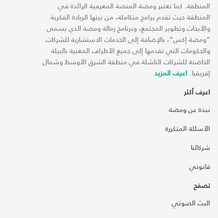
المنطقة. كما تعتبر ومضة المنصة المعرفية الرائدة في
المنطقة حيث تقدم برامج متكاملة، من بينها الريادة الفكرية
والأبحاث وتطوير المجتمع، وبرنامج زمالة ومضة الذي يسمى
“ومضة إكس“، بالإضافة إلى الخدمات الاستشارية للشركات
والحكومات التي تقدمها إلى جميع الأطراف المعنية بالبيئة
الحاضنة للشركات الناشئة في منطقة الشرق الأوسط وشمال
إفريقيا.
اعرف المزيد
اعرف أكثر
نبذة عن ومضة
الأسئلة المتكررة
شركائنا
قانوني
تصفح
البث الصوتي