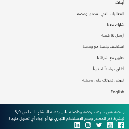
أبحاث
الفعاليات التي تقدمها ومضة
شارك معنا
أرسل لنا قصة
استضف جلسة مع ومضة
تعاون مع شركائنا
أطلق برنامجاً ابتكارياً
اعرض فكرتك على ومضة
English
ومضة هي شركة مرخصة وحاصلة على رخصة المشاع الإبداعي 3,0
(بشرط ذكر المصدر وعدم الاستخدام التجاري لها أو إجراء أي تعديل عليها).