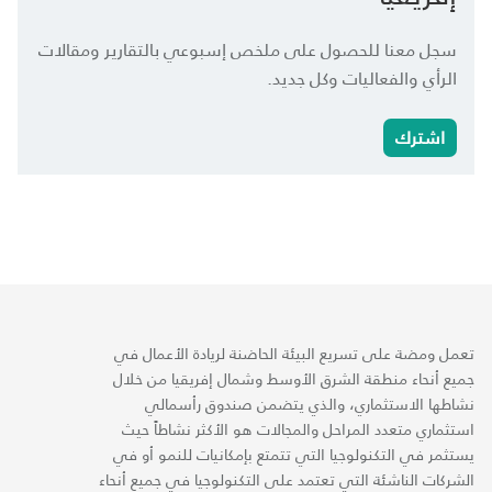
سجل معنا للحصول على ملخص إسبوعي بالتقارير ومقالات
الرأي والفعاليات وكل جديد.
اشترك
تعمل ومضة على تسريع البيئة الحاضنة لريادة الأعمال في
جميع أنحاء منطقة الشرق الأوسط وشمال إفريقيا من خلال
نشاطها الاستثماري، والذي يتضمن صندوق رأسمالي
استثماري متعدد المراحل والمجالات هو الأكثر نشاطاً حيث
يستثمر في التكنولوجيا التي تتمتع بإمكانيات للنمو أو في
الشركات الناشئة التي تعتمد على التكنولوجيا في جميع أنحاء