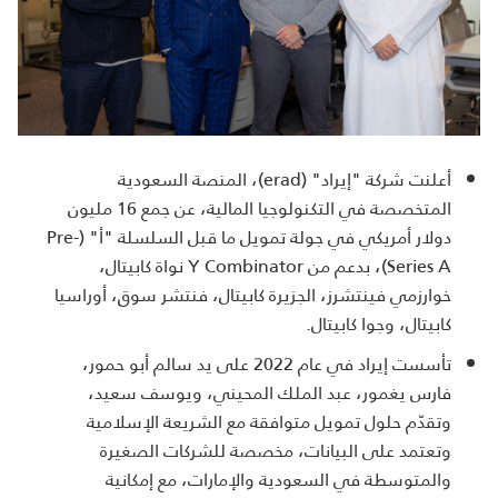
أعلنت شركة "إيراد" (erad)، المنصة السعودية
المتخصصة في التكنولوجيا المالية، عن جمع 16 مليون
دولار أمريكي في جولة تمويل ما قبل السلسلة "أ" (Pre-
Series A)، بدعم من Y Combinator نواة كابيتال،
خوارزمي فينتشرز، الجزيرة كابيتال، فنتشر سوق، أوراسيا
كابيتال، وجوا كابيتال.
تأسست إيراد في عام 2022 على يد سالم أبو حمور،
فارس يغمور، عبد الملك المحيني، ويوسف سعيد،
وتقدّم حلول تمويل متوافقة مع الشريعة الإسلامية
وتعتمد على البيانات، مخصصة للشركات الصغيرة
والمتوسطة في السعودية والإمارات، مع إمكانية