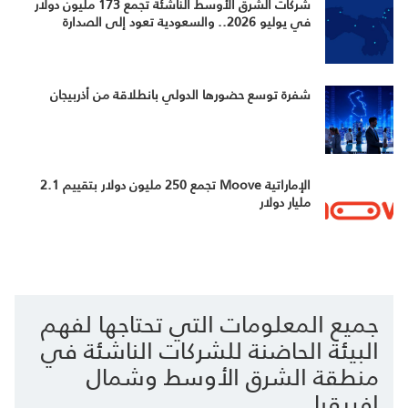
شركات الشرق الأوسط الناشئة تجمع 173 مليون دولار
في يوليو 2026.. والسعودية تعود إلى الصدارة
شفرة توسع حضورها الدولي بانطلاقة من أذربيجان
الإماراتية Moove تجمع 250 مليون دولار بتقييم 2.1
مليار دولار
جميع المعلومات التي تحتاجها لفهم
البيئة الحاضنة للشركات الناشئة في
منطقة الشرق الأوسط وشمال
إفريقيا