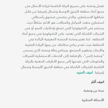
تعمل ومضة على تسريع البيئة الحاضنة لريادة الأعمال في
جميع أنحاء منطقة الشرق الأوسط وشمال إفريقيا من خلال
نشاطها الاستثماري، والذي يتضمن صندوق رأسمالي
استثماري متعدد المراحل والمجالات هو الأكثر نشاطاً حيث
يستثمر في التكنولوجيا التي تتمتع بإمكانيات للنمو أو في
الشركات الناشئة التي تعتمد على التكنولوجيا في جميع أنحاء
المنطقة. كما تعتبر ومضة المنصة المعرفية الرائدة في
المنطقة حيث تقدم برامج متكاملة، من بينها الريادة الفكرية
والأبحاث وتطوير المجتمع، وبرنامج زمالة ومضة الذي يسمى
“ومضة إكس“، بالإضافة إلى الخدمات الاستشارية للشركات
والحكومات التي تقدمها إلى جميع الأطراف المعنية بالبيئة
الحاضنة للشركات الناشئة في منطقة الشرق الأوسط وشمال
إفريقيا.
اعرف المزيد
اعرف أكثر
نبذة عن ومضة
الأسئلة المتكررة