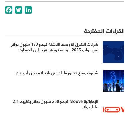
cebook
Twitter
LinkedIn
القراءات المقترحة
شركات الشرق الأوسط الناشئة تجمع 173 مليون دولار
في يوليو 2026.. والسعودية تعود إلى الصدارة
شفرة توسع حضورها الدولي بانطلاقة من أذربيجان
الإماراتية Moove تجمع 250 مليون دولار بتقييم 2.1
مليار دولار