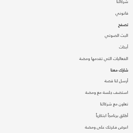
شركائنا
قانوني
تصفح
البث الصوتي
أبحاث
الفعاليات التي تقدمها ومضة
شارك معنا
أرسل لنا قصة
استضف جلسة مع ومضة
تعاون مع شركائنا
أطلق برنامجاً ابتكارياً
اعرض فكرتك على ومضة