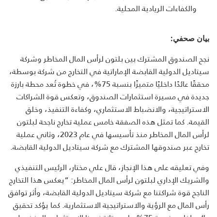
والكفاءات الريادية المحلية.
بيان صحفي:
نجح الصندوق المشترك بين بلتون لرأس المال المخاطر وشركة
سيتاديل الدولية القابضة الإماراتية في التخارج من شركة بوسطة،
محققًا عائدًا داخليًا متميزًا بنسبة 75%، في خطوة تُعد محطة بارزة
جديدة في مسيرة استثمارات الصندوق، وتعكس قوة الشراكات
الاستراتيجية، والانضباط الاستثماري، وكفاءة التنفيذ، وخلق
القيمة. كما تمثل هذه الصفقة خامس عملية تخارج ناجحة لبلتون
لرأس المال المخاطر منذ تأسيسها في عام 2023، وثاني عملية
تخارج عبر صندوقها المشترك مع شركة سيتاديل الدولية القابضة.
وفي تعليقه على هذا الإنجاز، قال علي مختار، الرئيس التنفيذي
والشريك الإداري لبلتون لرأس المال المخاطر: “يعكس هذا التخارج
الناجح قوة شراكتنا مع شركة سيتاديل الدولية القابضة، وأثر توافق
رأس المال مع الرؤية والاستراتيجية الاستثمارية. كما يؤكد تحقيق