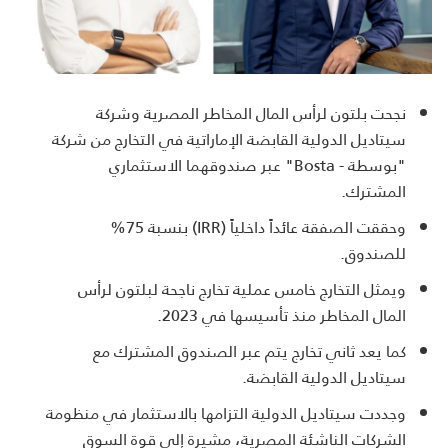
نجحت بلتون لرأس المال المخاطر المصرية وشركة
سيتاديل الدولية القابضة الإماراتية في التخارج من شركة
"بوسطة - Bosta" عبر صندوقهما الاستثماري
المشترك.
وحققت الصفقة عائداً داخلياً (IRR) بنسبة 75%
للصندوق.
ويمثل التخارج خامس عملية تخارج ناجحة لبلتون لرأس
المال المخاطر منذ تأسيسها في 2023.
كما يعد ثاني تخارج يتم عبر الصندوق المشترك مع
سيتاديل الدولية القابضة.
وجددت سيتاديل الدولية التزامها بالاستثمار في منظومة
الشركات الناشئة المصرية، مشيرة إلى قوة السوق