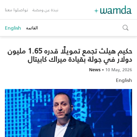
نبذة عن ومضة
تواصلوا معنا
English
القائمة
toggle
search
حكيم هيلث تجمع تمويلًا قدره 1.65 مليون
دولار في جولة بقيادة ميراك كابيتال
•
10 May, 2026
News
English