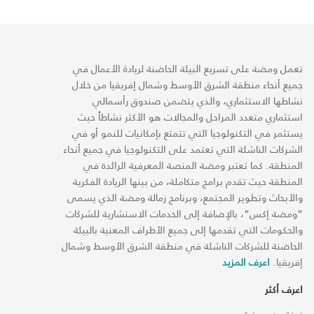
تعمل ومضة على تسريع البيئة الحاضنة لريادة الأعمال في
جميع أنحاء منطقة الشرق الأوسط وشمال إفريقيا من خلال
نشاطها الاستثماري، والذي يتضمن صندوق رأسمالي
استثماري متعدد المراحل والمجالات هو الأكثر نشاطاً حيث
يستثمر في التكنولوجيا التي تتمتع بإمكانيات للنمو أو في
الشركات الناشئة التي تعتمد على التكنولوجيا في جميع أنحاء
المنطقة. كما تعتبر ومضة المنصة المعرفية الرائدة في
المنطقة حيث تقدم برامج متكاملة، من بينها الريادة الفكرية
والأبحاث وتطوير المجتمع، وبرنامج زمالة ومضة الذي يسمى
“ومضة إكس“، بالإضافة إلى الخدمات الاستشارية للشركات
والحكومات التي تقدمها إلى جميع الأطراف المعنية بالبيئة
الحاضنة للشركات الناشئة في منطقة الشرق الأوسط وشمال
إفريقيا.
اعرف المزيد
اعرف أكثر