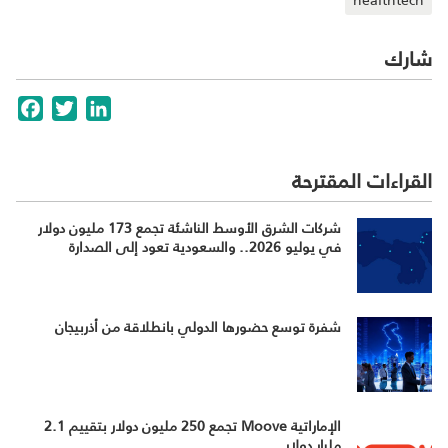
شارك
cebook
Twitter
LinkedIn
القراءات المقترحة
شركات الشرق الأوسط الناشئة تجمع 173 مليون دولار
في يوليو 2026.. والسعودية تعود إلى الصدارة
شفرة توسع حضورها الدولي بانطلاقة من أذربيجان
الإماراتية Moove تجمع 250 مليون دولار بتقييم 2.1
مليار دولار