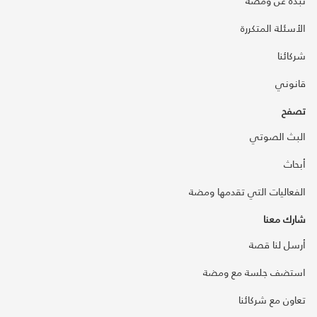
نبذة عن ومضة
الأسئلة المتكررة
شركائنا
قانوني
تصفح
البث الصوتي
أبحاث
الفعاليات التي تقدمها ومضة
شارك معنا
أرسل لنا قصة
استضف جلسة مع ومضة
تعاون مع شركائنا