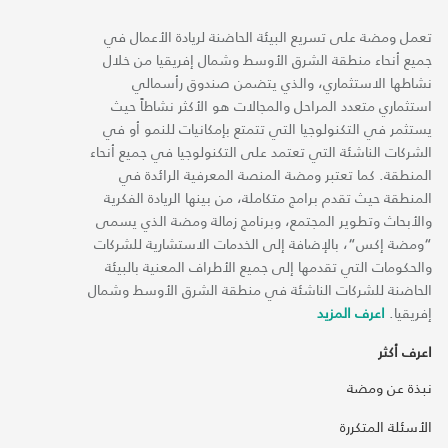
تعمل ومضة على تسريع البيئة الحاضنة لريادة الأعمال في
جميع أنحاء منطقة الشرق الأوسط وشمال إفريقيا من خلال
نشاطها الاستثماري، والذي يتضمن صندوق رأسمالي
استثماري متعدد المراحل والمجالات هو الأكثر نشاطاً حيث
يستثمر في التكنولوجيا التي تتمتع بإمكانيات للنمو أو في
الشركات الناشئة التي تعتمد على التكنولوجيا في جميع أنحاء
المنطقة. كما تعتبر ومضة المنصة المعرفية الرائدة في
المنطقة حيث تقدم برامج متكاملة، من بينها الريادة الفكرية
والأبحاث وتطوير المجتمع، وبرنامج زمالة ومضة الذي يسمى
“ومضة إكس“، بالإضافة إلى الخدمات الاستشارية للشركات
والحكومات التي تقدمها إلى جميع الأطراف المعنية بالبيئة
الحاضنة للشركات الناشئة في منطقة الشرق الأوسط وشمال
إفريقيا.
اعرف المزيد
اعرف أكثر
نبذة عن ومضة
الأسئلة المتكررة