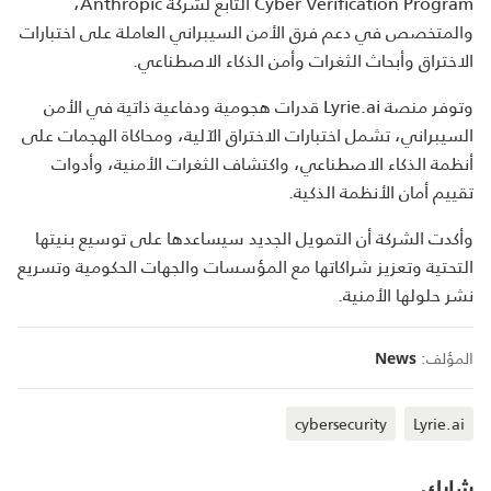
Cyber Verification Program التابع لشركة Anthropic،
والمتخصص في دعم فرق الأمن السيبراني العاملة على اختبارات
الاختراق وأبحاث الثغرات وأمن الذكاء الاصطناعي.
وتوفر منصة Lyrie.ai قدرات هجومية ودفاعية ذاتية في الأمن
السيبراني، تشمل اختبارات الاختراق الآلية، ومحاكاة الهجمات على
أنظمة الذكاء الاصطناعي، واكتشاف الثغرات الأمنية، وأدوات
تقييم أمان الأنظمة الذكية.
وأكدت الشركة أن التمويل الجديد سيساعدها على توسيع بنيتها
التحتية وتعزيز شراكاتها مع المؤسسات والجهات الحكومية وتسريع
نشر حلولها الأمنية.
المؤلف:
News
cybersecurity
Lyrie.ai
شارك