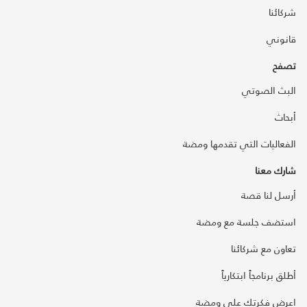
شركائنا
قانوني
تصفح
البث الصوتي
أبحاث
الفعاليات التي تقدمها ومضة
شارك معنا
أرسل لنا قصة
استضف جلسة مع ومضة
تعاون مع شركائنا
أطلق برنامجاً ابتكارياً
اعرض فكرتك على ومضة