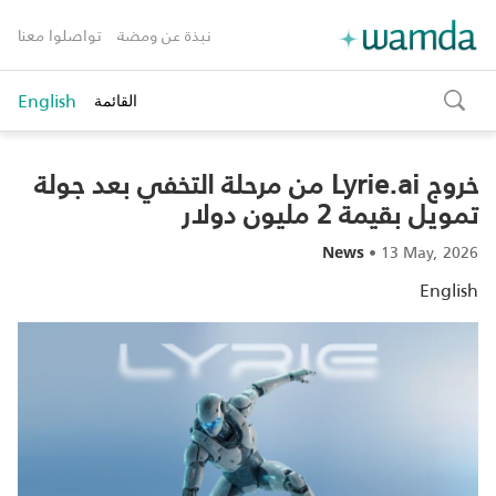
نبذة عن ومضة
تواصلوا معنا
English
القائمة
toggle
search
خروج Lyrie.ai من مرحلة التخفي بعد جولة
تمويل بقيمة 2 مليون دولار
•
13 May, 2026
News
English