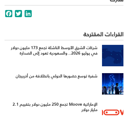
cebook
Twitter
LinkedIn
القراءات المقترحة
شركات الشرق الأوسط الناشئة تجمع 173 مليون دولار
في يوليو 2026.. والسعودية تعود إلى الصدارة
شفرة توسع حضورها الدولي بانطلاقة من أذربيجان
الإماراتية Moove تجمع 250 مليون دولار بتقييم 2.1
مليار دولار