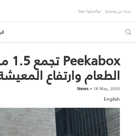
نبذة عن ومضة
تواصلوا معنا
الر
toggle
search
abox
الطعام وارتفاع المعيشة
•
18 May, 2026
News
English