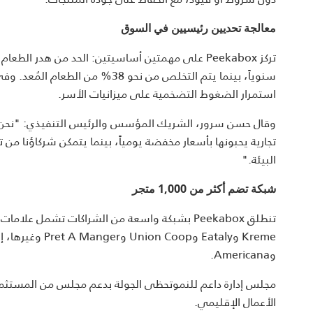
معالجة تحديين رئيسيين في السوق
سنوياً، بينما يتم التخلص من نحو 
استمرار الضغوط التضخمية على ميزانيات الأسر.
وقال حسن سرور، الشريك المؤسس والرئيس التنفيذي: "نحن 
تجارية يحبونها بأسعار مخفضة يومياً، بينما يتمكن شركاؤنا من 
البيئة."
شبكة تضم أكثر من 1,000 متجر
وAmericana.
مجلس إدارة داعم للنموتحظى الجولة بدعم مجلس من المستثم
الأعمال الإقليمي.