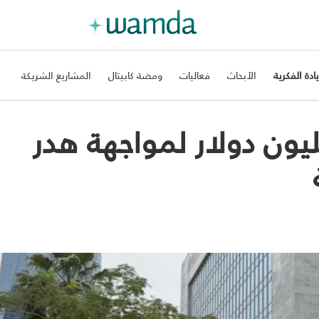
يادة الفكرية
الأبحاث
فعاليات
ومضة كابيتال
المشاريع الشريكة
Peek تجمع 1.5 مليون دولار لمواجهة هدر