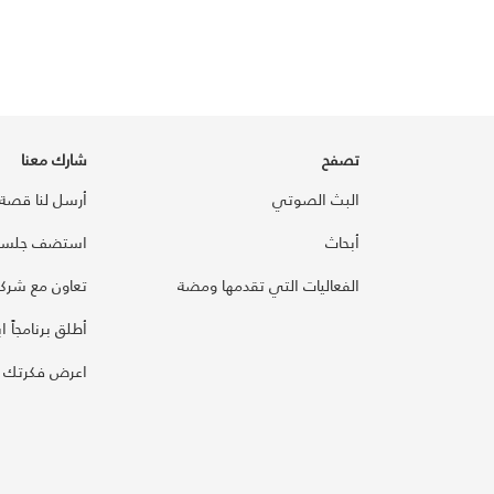
تصفح
شارك معنا
البث الصوتي
أرسل لنا قصة
أبحاث
استضف جلسة
الفعاليات التي تقدمها ومضة
تعاون مع شركائ
أطلق برنامجاً ابت
اعرض فكرتك 