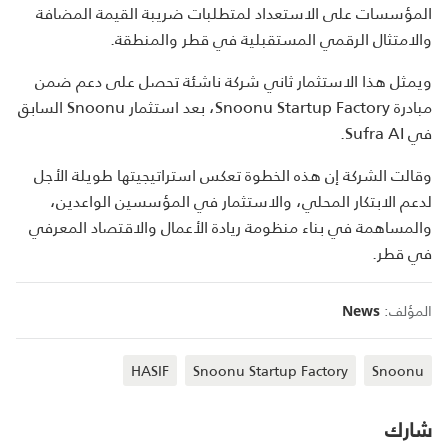
المؤسسات على الاستعداد لمتطلبات ضريبة القيمة المضافة
والامتثال الرقمي المستقبلية في قطر والمنطقة.
ويمثل هذا الاستثمار ثاني شركة ناشئة تحصل على دعم ضمن
مبادرة Snoonu Startup Factory، بعد استثمار Snoonu السابق
في Sufra AI.
وقالت الشركة إن هذه الخطوة تعكس استراتيجيتها طويلة الأجل
لدعم الابتكار المحلي، والاستثمار في المؤسسين الواعدين،
والمساهمة في بناء منظومة ريادة الأعمال والاقتصاد المعرفي
في قطر.
المؤلف:
News
HASIF
Snoonu Startup Factory
Snoonu
شارك