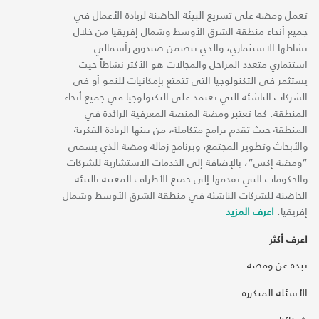
تعمل ومضة على تسريع البيئة الحاضنة لريادة الأعمال في
جميع أنحاء منطقة الشرق الأوسط وشمال إفريقيا من خلال
نشاطها الاستثماري، والذي يتضمن صندوق رأسمالي
استثماري متعدد المراحل والمجالات هو الأكثر نشاطاً حيث
يستثمر في التكنولوجيا التي تتمتع بإمكانيات للنمو أو في
الشركات الناشئة التي تعتمد على التكنولوجيا في جميع أنحاء
المنطقة. كما تعتبر ومضة المنصة المعرفية الرائدة في
المنطقة حيث تقدم برامج متكاملة، من بينها الريادة الفكرية
والأبحاث وتطوير المجتمع، وبرنامج زمالة ومضة الذي يسمى
“ومضة إكس“، بالإضافة إلى الخدمات الاستشارية للشركات
والحكومات التي تقدمها إلى جميع الأطراف المعنية بالبيئة
الحاضنة للشركات الناشئة في منطقة الشرق الأوسط وشمال
إفريقيا.
اعرف المزيد
اعرف أكثر
نبذة عن ومضة
الأسئلة المتكررة