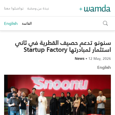
نبذة عن ومضة
تواصلوا معنا
English
القائمة
toggle
search
سنونو تدعم حصيف القطرية في ثاني
استثمار لمبادرتها Startup Factory
•
12 May, 2026
News
English