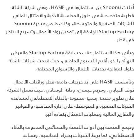
أعلنت Snoonu عن استثمارها في HASIF، وهي شركة ناشئة
قطرية متخصصة في حلول المحاسبة الذكية والامتثال المالي
للشركات الصغيرة والمتوسطة، وذلك ضمن مبادرة Snoonu
Startup Factory الهادفة إلى تمكين رواد الأعمال وتسريع الابتكار
في قطر.
ويأتي هذا الاستثمار عقب مسابقة Startup Factory والعرض
النهائي الذي أقيم الأسبوع الماضي، حيث قدمت شركات ناشئة
حلولاً لمعالجة تحديات الأعمال والأسواق المختلفة.
وتأسست HASIF على يد خريجات جامعة قطر ورائدات الأعمال
نوف الحبابي، ومريم عيسى، ودانة الودعاني، حيث تعمل الشركة
على تطوير منصة رقمية مدعومة بالذكاء الاصطناعي لمساعدة
الشركات الصغيرة والمتوسطة على إدارة المحاسبة والفواتير
والتقارير المالية وعمليات الامتثال بكفاءة أكبر.
وتجمع المنصة بين أدوات الأتمتة والخصائص المدعومة بالذكاء
الاصطناعي، كما تربط الشركات بخبراء المحاسبة، وتساعد