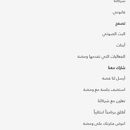
شركائنا
قانوني
تصفح
البث الصوتي
أبحاث
الفعاليات التي تقدمها ومضة
شارك معنا
أرسل لنا قصة
استضف جلسة مع ومضة
تعاون مع شركائنا
أطلق برنامجاً ابتكارياً
اعرض فكرتك على ومضة