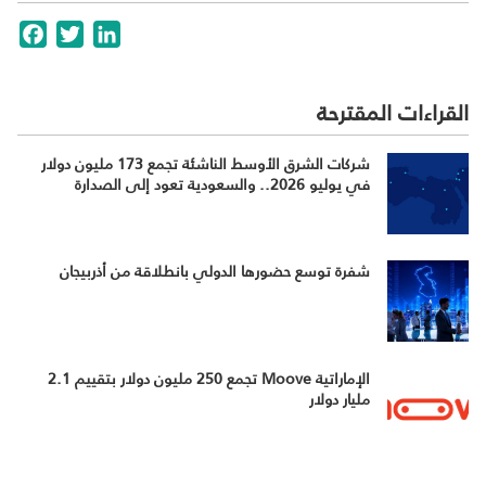
cebook
Twitter
LinkedIn
القراءات المقترحة
شركات الشرق الأوسط الناشئة تجمع 173 مليون دولار
في يوليو 2026.. والسعودية تعود إلى الصدارة
شفرة توسع حضورها الدولي بانطلاقة من أذربيجان
الإماراتية Moove تجمع 250 مليون دولار بتقييم 2.1
مليار دولار