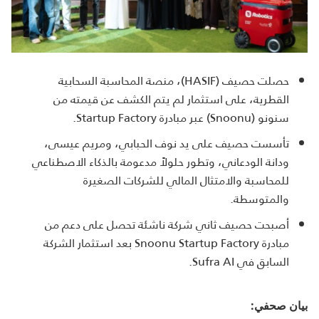
حصلت حصيف (HASIF)، منصة المحاسبة السحابية
القطرية، على استثمار لم يتم الكشف عن قيمته من
سنونو (Snoonu) عبر مبادرة Startup Factory.
تأسست حصيف على يد نوف الحبابي، ومريم عيسى،
ودانة الودعاني، وتطور حلولاً مدعومة بالذكاء الاصطناعي
للمحاسبة والامتثال المالي للشركات الصغيرة
والمتوسطة.
أصبحت حصيف ثاني شركة ناشئة تحصل على دعم من
مبادرة Snoonu Startup Factory بعد استثمار الشركة
السابق في Sufra AI.
بيان صحفي: