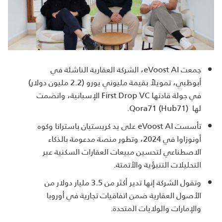
جمعت eVoost AI، الشركة العقارية الناشئة في
أبوظبي، تمويلاً بقيمة مليوني يورو (2.2 مليون دولار)
في جولة قادتها First Drop VC الإسبانية، وانضمت
لها Qora71 (Hub71).
تأسست eVoost AI على يد كريستيان باسترانا وكوه
أونوزاوا في 2024، وتطور منصة مدعومة بالذكاء
الاصطناعي لتحسين مبيعات العقارات السكنية عبر
التحليلات التنبؤية والأتمتة.
وتقول الشركة إنها تدير أكثر من 3.5 مليار دولار من
الأصول العقارية ضمن اتفاقيات تجارية في أوروبا
والإمارات والولايات المتحدة.