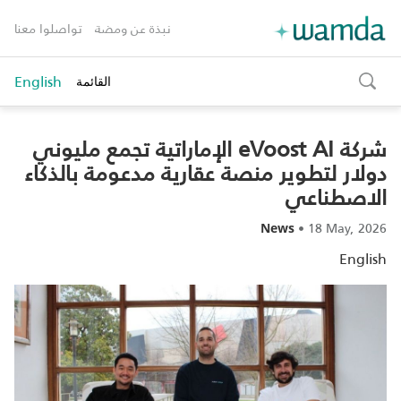
نبذة عن ومضة
تواصلوا معنا
English
القائمة
toggle
search
شركة eVoost AI الإماراتية تجمع مليوني
دولار لتطوير منصة عقارية مدعومة بالذكاء
الاصطناعي
•
18 May, 2026
News
English