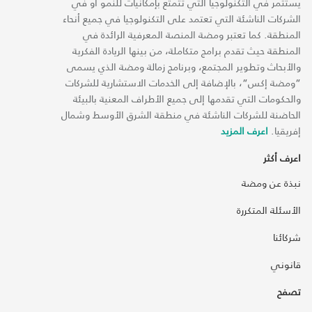
يستثمر في التكنولوجيا التي تتمتع بإمكانيات للنمو أو في
الشركات الناشئة التي تعتمد على التكنولوجيا في جميع أنحاء
المنطقة. كما تعتبر ومضة المنصة المعرفية الرائدة في
المنطقة حيث تقدم برامج متكاملة، من بينها الريادة الفكرية
والأبحاث وتطوير المجتمع، وبرنامج زمالة ومضة الذي يسمى
“ومضة إكس“، بالإضافة إلى الخدمات الاستشارية للشركات
والحكومات التي تقدمها إلى جميع الأطراف المعنية بالبيئة
الحاضنة للشركات الناشئة في منطقة الشرق الأوسط وشمال
إفريقيا.
اعرف المزيد
اعرف أكثر
نبذة عن ومضة
الأسئلة المتكررة
شركائنا
قانوني
تصفح