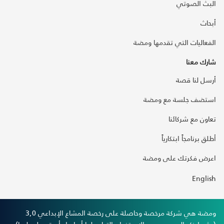
البث الصوتي
أبحاث
الفعاليات التي تقدمها ومضة
شارك معنا
أرسل لنا قصة
استضف جلسة مع ومضة
تعاون مع شركائنا
أطلق برنامجاً ابتكارياً
اعرض فكرتك على ومضة
English
ومضة هي شركة مرخصة وحاصلة على رخصة المشاع الإبداعي 3,0