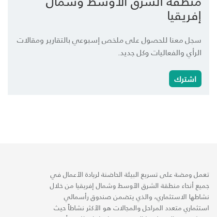
منطقة الشرق الأوسط وشمال
إفريقيا
سجل معنا للحصول على ملخص إسبوعي بالتقارير ومقالات
الرأي والفعاليات وكل جديد.
اشترك
تعمل ومضة على تسريع البيئة الحاضنة لريادة الأعمال في
جميع أنحاء منطقة الشرق الأوسط وشمال إفريقيا من خلال
نشاطها الاستثماري، والذي يتضمن صندوق رأسمالي
استثماري متعدد المراحل والمجالات هو الأكثر نشاطاً حيث