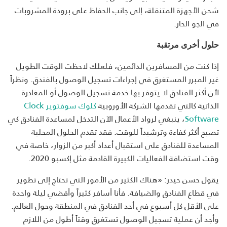
شحن الأجهزة المتنقلة، إلى جانب الحفاظ على برودة المشروبات
في الجو الحار.
حلول أخرى مرتقبة
إذا كنت من المسافرين الدائمين، فلعلك لاحظت الوقت الطويل
غير المبرر المستغرق في إجراءات تسجيل الوصول بالفندق. ونظراً
لأن أكثر الفنادق لا يتوفر بها خدمة تسجيل الوصول أو المغادرة
الذاتية كالتي تقدمها الشركة الأوروبية
كلوك سوفتوير Clock
Software
، ينبغي لرواد الأعمال الآن التدخل لمساعدة الفنادق كي
تصبح أكثر كفاءة وترشيداً للوقت. فقد تقدم الحلول المحلية
المساعدة للفنادق على استقبال أعداد أكبر من الزوار، خاصة في
وقت استضافة الفعاليات الكبيرة القادمة مثل إكسبو 2020.
يقول حسن حيدر: «هناك الكثير من الأمور التي تحتاج إلى تطوير
في قطاع الفنادق والضيافة. فأنا أسافر كثيراً وأقضي ليلة واحدة
على الأقل كل أسبوع في أحد الفنادق في المنطقة وحول العالم.
وأجد أن عملية تسجيل الوصول تستغرق وقتاً أطول من اللازم