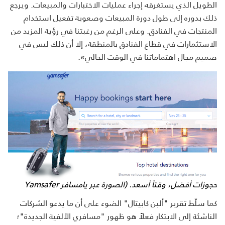
الطويل الذي يستغرقه إجراء عمليات الاختبارات والمبيعات. ويرجع
ذلك بدوره إلى طول دورة المبيعات وصعوبة تفعيل استخدام
المنتجات في الفنادق. وعلى الرغم من رغبتنا في رؤية المزيد من
الاستثمارات في قطاع الفنادق بالمنطقة، إلا أن ذلك ليس في
صميم مجال اهتماماتنا في الوقت الحالي».
حجوزات أفضل، وقتاً أسعد. (الصورة عبر يامسافر Yamsafer
كما سلّط تقرير "ألبن كابيتال" الضوء على أن ما يدعو الشركات
الناشئة إلى الابتكار فعلاً هو ظهور "مسافري الألفية الجديدة"؛