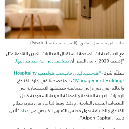
نظرة على مستقبل الفنادق. (الصورة عبر بيكسيلز Pexels)
مع الاستعدادات الضخمة لاستقبال الفعاليات الكبرى القادمة مثل
"إكسبو 2020"، من المقرر أن
تضاعف دبي من عدد فنادقها
.
تتطلّع شركة
"هوسبيتاليتي مانجمنت هولدينجز Hospitality
Management Holdings"
، المتخصصة في إدارة الفنادق
والكائنة في دبي، إلى مضاعفة محفظتها الاستثمارية في
الإمارات العربية المتحدة والمملكة العربية السعودية خلال
السنوات الخمس القادمة، وذلك وفقا لما جاء في تقرير قطاع
الفنادق والضيافة بدول مجلس التعاون الخليجي من
إعداد
"ألبن
كابيتال Alpen Capital".