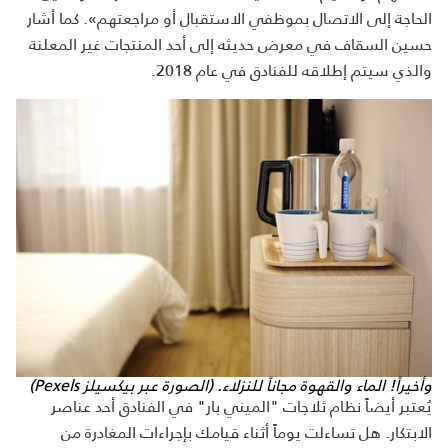
الحاجة إلى الاتصال بموظفي الاستقبال أو مراجعتهم». كما أشار
حسين السقاف في معرض حديثه إلى أحد المنتجات غير المعلنة
والذي سيتم إطلاقه للفنادق في عام 2018.
وأخيراً! الماء والقهوة مجاناً للنزلاء. (الصورة عبر بيكسيلز Pexels)
يُعتبر أيضاً نظام ثلاجات "الميني بار" في الفنادق أحد عناصر
الابتكار. هل تساءلت يوماً أثناء قيامك بإجراءات المغادرة من