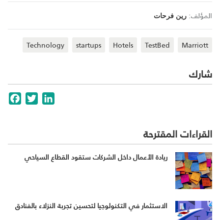
المؤلف:
رين فرحات
Technology
startups
Hotels
TestBed
Marriott
شارك
cebook
Twitter
LinkedIn
القراءات المقترحة
ريادة الأعمال داخل الشركات ستقود القطاع السياحي
الاستثمار في التكنولوجيا لتحسين تجربة النزلاء بالفنادق