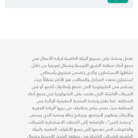
تعمل ومضة على تسريع البيئة الحاضنة لريادة الأعمال في
جميع أنحاء منطقة الشرق الأوسط وشمال إفريقيا من خلال
نشاطها الاستثماري، والذي يتضمن صندوق رأسمالي
استثماري متعدد المراحل والمجالات هو الأكثر نشاطاً حيث
يستثمر في التكنولوجيا التي تتمتع بإمكانيات للنمو أو في
الشركات الناشئة التي تعتمد على التكنولوجيا في جميع أنحاء
المنطقة. كما تعتبر ومضة المنصة المعرفية الرائدة في
المنطقة حيث تقدم برامج متكاملة، من بينها الريادة الفكرية
والأبحاث وتطوير المجتمع، وبرنامج زمالة ومضة الذي يسمى
“ومضة إكس“، بالإضافة إلى الخدمات الاستشارية للشركات
والحكومات التي تقدمها إلى جميع الأطراف المعنية بالبيئة
الحاضنة للشركات الناشئة في منطقة الشرق الأوسط وشمال