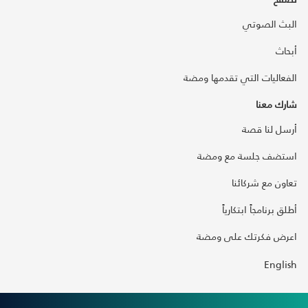
البث الصوتي
أبحاث
الفعاليات التي تقدمها ومضة
شارك معنا
أرسل لنا قصة
استضف جلسة مع ومضة
تعاون مع شركائنا
أطلق برنامجاً ابتكارياً
اعرض فكرتك على ومضة
English