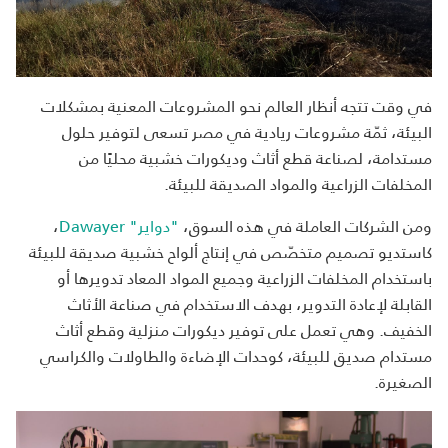
في وقت تتجه أنظار العالم نحو المشروعات المعنية بمشكلات
البيئة، ثمّة مشروعات ريادية في مصر تسعى لتوفير حلول
مستدامة، لصناعة قطع أثاث وديكورات خشبية محليًا من
المخلفات الزراعية والمواد الصديقة للبيئة.
ومن الشركات العاملة في هذه السوق،
"دواير"
Dawayer
،
كاستديو تصميم متخصّص في إنتاج ألواح خشبية صديقة للبيئة
باستخدام المخلفات الزراعية وجميع المواد المعاد تدويرها أو
القابلة لإعادة التدوير، بهدف الاستخدام في صناعة الأثاث
الخفيف. وهي تعمل على توفير ديكورات منزلية وقطع أثاث
مستدام صديق للبيئة، كوحدات الإضاءة والطاولات والكراسي
الصغيرة.