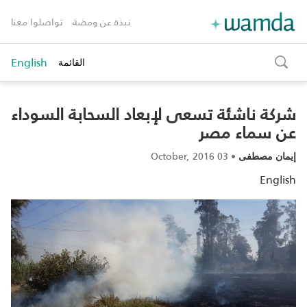
نبذة عن ومضة
تواصلوا معنا
English
القائمة
toggle
search
شركة ناشئة تسعى لإبعاد السحابة السوداء
عن سماء مصر
03 October, 2016
•
إيمان مصطفى
English