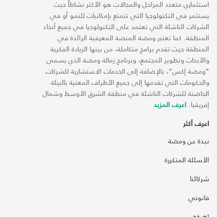
استثماري متعدد المراحل والمجالات هو الأكثر نشاطاً حيث
يستثمر في التكنولوجيا التي تتمتع بإمكانيات للنمو أو في
الشركات الناشئة التي تعتمد على التكنولوجيا في جميع أنحاء
المنطقة. كما تعتبر ومضة المنصة المعرفية الرائدة في
المنطقة حيث تقدم برامج متكاملة، من بينها الريادة الفكرية
والأبحاث وتطوير المجتمع، وبرنامج زمالة ومضة الذي يسمى
“ومضة إكس“، بالإضافة إلى الخدمات الاستشارية للشركات
والحكومات التي تقدمها إلى جميع الأطراف المعنية بالبيئة
الحاضنة للشركات الناشئة في منطقة الشرق الأوسط وشمال
إفريقيا.
اعرف المزيد
اعرف أكثر
نبذة عن ومضة
الأسئلة المتكررة
شركائنا
قانوني
تصفح