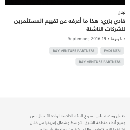
لبنان
فادي بزري: هذا ما أعرفه عن تقييم المستثمرين
للشركات الناشئة
19 September, 2016
•
دانا بلوط
B&Y VENTURE PARTNERS
FADI BIZRI
B&Y VENTURE PARTNERS
تعمل ومضة على تسريع البيئة الحاضنة لريادة الأعمال في
جميع أنحاء منطقة الشرق الأوسط وشمال إفريقيا من خلال
نشاطها الاستثماري، والذي يتضمن صندوق رأسمالي