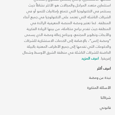
استثماري متعدد المراحل والمجالات هو الأكثر نشاطاً حيث
يستثمر في التكنولوجيا التي تتمتع بإمكانيات للنمو أو في
الشركات الناشئة التي تعتمد على التكنولوجيا في جميع أنحاء
المنطقة. كما تعتبر ومضة المنصة المعرفية الرائدة في
المنطقة حيث تقدم برامج متكاملة، من بينها الريادة الفكرية
والأبحاث وتطوير المجتمع، وبرنامج زمالة ومضة الذي يسمى
“ومضة إكس“، بالإضافة إلى الخدمات الاستشارية للشركات
والحكومات التي تقدمها إلى جميع الأطراف المعنية بالبيئة
الحاضنة للشركات الناشئة في منطقة الشرق الأوسط وشمال
إفريقيا.
اعرف المزيد
اعرف أكثر
نبذة عن ومضة
الأسئلة المتكررة
شركائنا
قانوني