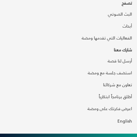
تصفح
البث الصوتي
أبحاث
الفعاليات التي تقدمها ومضة
شارك معنا
أرسل لنا قصة
استضف جلسة مع ومضة
تعاون مع شركائنا
أطلق برنامجاً ابتكارياً
اعرض فكرتك على ومضة
English