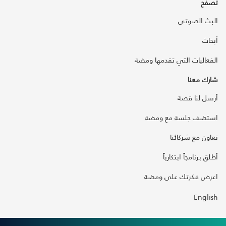
تصفح
البث الصوتي
أبحاث
الفعاليات التي تقدمها ومضة
شارك معنا
أرسل لنا قصة
استضف جلسة مع ومضة
تعاون مع شركائنا
أطلق برنامجاً ابتكارياً
اعرض فكرتك على ومضة
English