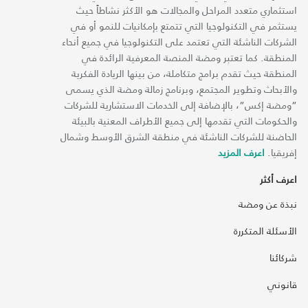
استثماري متعدد المراحل والمجالات هو الأكثر نشاطاً حيث
يستثمر في التكنولوجيا التي تتمتع بإمكانيات للنمو أو في
الشركات الناشئة التي تعتمد على التكنولوجيا في جميع أنحاء
المنطقة. كما تعتبر ومضة المنصة المعرفية الرائدة في
المنطقة حيث تقدم برامج متكاملة، من بينها الريادة الفكرية
والأبحاث وتطوير المجتمع، وبرنامج زمالة ومضة الذي يسمى
“ومضة إكس“، بالإضافة إلى الخدمات الاستشارية للشركات
والحكومات التي تقدمها إلى جميع الأطراف المعنية بالبيئة
الحاضنة للشركات الناشئة في منطقة الشرق الأوسط وشمال
إفريقيا.
اعرف المزيد
اعرف أكثر
نبذة عن ومضة
الأسئلة المتكررة
شركائنا
قانوني