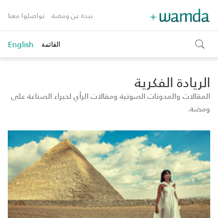
نبذة عن ومضة
تواصلوا معنا
English
القائمة
toggle
search
الريادة الفكرية
المقالات والمدونات الصوتية ومقالات الرأي لخبراء الصناعة على
ومضة.