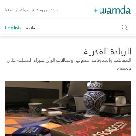
نبذة عن ومضة
تواصلوا معنا
English
القائمة
toggle
search
الريادة الفكرية
المقالات والمدونات الصوتية ومقالات الرأي لخبراء الصناعة على
ومضة.