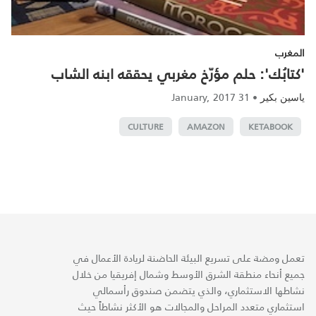
المغرب
'كتابُك': حلم مؤرّخ مغربي يحققه ابنه الشاب
31 January, 2017
•
ياسين بكير
CULTURE
AMAZON
KETABOOK
تعمل ومضة على تسريع البيئة الحاضنة لريادة الأعمال في
جميع أنحاء منطقة الشرق الأوسط وشمال إفريقيا من خلال
نشاطها الاستثماري، والذي يتضمن صندوق رأسمالي
استثماري متعدد المراحل والمجالات هو الأكثر نشاطاً حيث