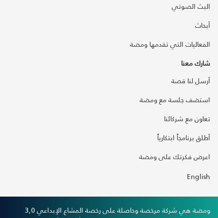
البث الصوتي
أبحاث
الفعاليات التي تقدمها ومضة
شارك معنا
أرسل لنا قصة
استضف جلسة مع ومضة
تعاون مع شركائنا
أطلق برنامجاً ابتكارياً
اعرض فكرتك على ومضة
English
ومضة هي شركة مرخصة وحاصلة على رخصة المشاع الإبداعي 3,0