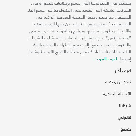
يستثمر في التكنولوجيا التي تتمتع بإمكانيات للنمو أو في
الشركات الناشئة التي تعتمد على التكنولوجيا في جميع أنحاء
المنطقة. كما تعتبر ومضة المنصة المعرفية الرائدة في
المنطقة حيث تقدم برامج متكاملة، من بينها الريادة الفكرية
والأبحاث وتطوير المجتمع، وبرنامج زمالة ومضة الذي يسمى
“ومضة إكس“، بالإضافة إلى الخدمات الاستشارية للشركات
والحكومات التي تقدمها إلى جميع الأطراف المعنية بالبيئة
الحاضنة للشركات الناشئة في منطقة الشرق الأوسط وشمال
إفريقيا.
اعرف المزيد
اعرف أكثر
نبذة عن ومضة
الأسئلة المتكررة
شركائنا
قانوني
تصفح