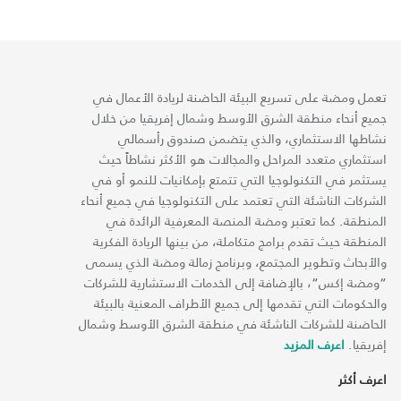
تعمل ومضة على تسريع البيئة الحاضنة لريادة الأعمال في
جميع أنحاء منطقة الشرق الأوسط وشمال إفريقيا من خلال
نشاطها الاستثماري، والذي يتضمن صندوق رأسمالي
استثماري متعدد المراحل والمجالات هو الأكثر نشاطاً حيث
يستثمر في التكنولوجيا التي تتمتع بإمكانيات للنمو أو في
الشركات الناشئة التي تعتمد على التكنولوجيا في جميع أنحاء
المنطقة. كما تعتبر ومضة المنصة المعرفية الرائدة في
المنطقة حيث تقدم برامج متكاملة، من بينها الريادة الفكرية
والأبحاث وتطوير المجتمع، وبرنامج زمالة ومضة الذي يسمى
“ومضة إكس“، بالإضافة إلى الخدمات الاستشارية للشركات
والحكومات التي تقدمها إلى جميع الأطراف المعنية بالبيئة
الحاضنة للشركات الناشئة في منطقة الشرق الأوسط وشمال
إفريقيا.
اعرف المزيد
اعرف أكثر