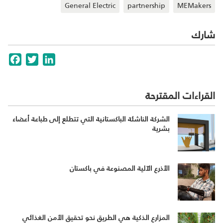
General Electric
partnership
MEMakers
شارك
cebook
Twitter
LinkedIn
القراءات المقترحة
الشركة الناشئة الباكستانية التي تتطلع إلى طباعة أعضاء
بشرية
الأذرع الآلية المصنوعة في باكستان
المزارع الذكية هي الطريق نحو تحقيق الأمن الغذائي