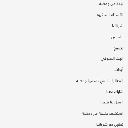
نبذة عن ومضة
الأسئلة المتكررة
شركائنا
قانوني
تصفح
البث الصوتي
أبحاث
الفعاليات التي تقدمها ومضة
شارك معنا
أرسل لنا قصة
استضف جلسة مع ومضة
تعاون مع شركائنا