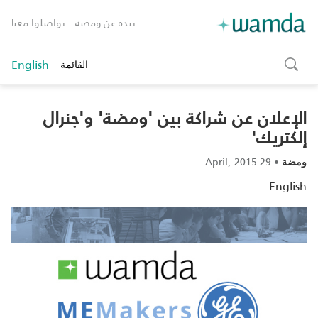
نبذة عن ومضة
تواصلوا معنا
English
القائمة
toggle
search
الإعلان عن شراكة بين 'ومضة' و'جنرال
إلكتريك'
29 April, 2015
•
ومضة
English