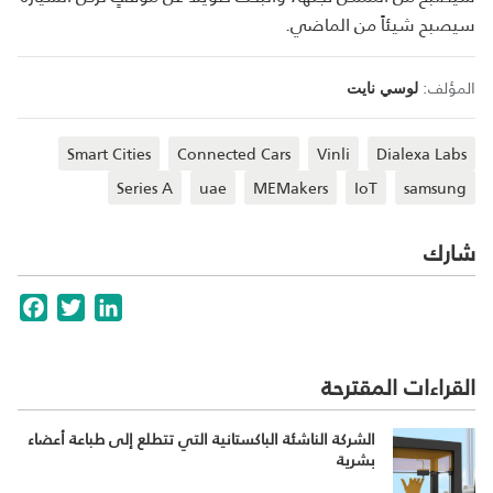
سيصبح شيئاً من الماضي.
المؤلف:
لوسي نايت
Smart Cities
Connected Cars
Vinli
Dialexa Labs
Series A
uae
MEMakers
IoT
samsung
شارك
cebook
Twitter
LinkedIn
القراءات المقترحة
الشركة الناشئة الباكستانية التي تتطلع إلى طباعة أعضاء
بشرية