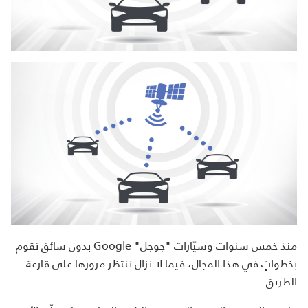
منذ خمس سنوات وسيّارات "جوجل" Google بدون سائق تقوم
بخطواتٍ في هذا المجال، فيما لا نزال ننتظر مرورها على قارعة
الطريق.