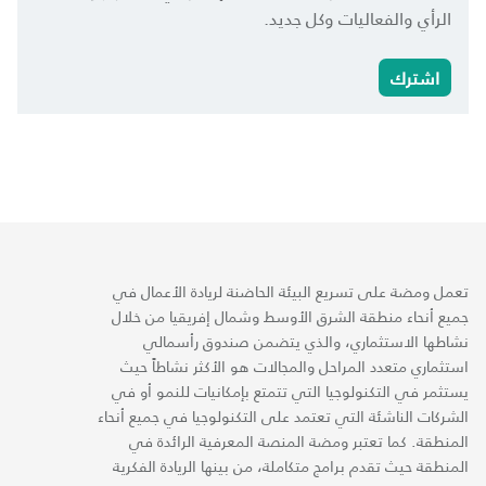
الرأي والفعاليات وكل جديد.
اشترك
تعمل ومضة على تسريع البيئة الحاضنة لريادة الأعمال في
جميع أنحاء منطقة الشرق الأوسط وشمال إفريقيا من خلال
نشاطها الاستثماري، والذي يتضمن صندوق رأسمالي
استثماري متعدد المراحل والمجالات هو الأكثر نشاطاً حيث
يستثمر في التكنولوجيا التي تتمتع بإمكانيات للنمو أو في
الشركات الناشئة التي تعتمد على التكنولوجيا في جميع أنحاء
المنطقة. كما تعتبر ومضة المنصة المعرفية الرائدة في
المنطقة حيث تقدم برامج متكاملة، من بينها الريادة الفكرية