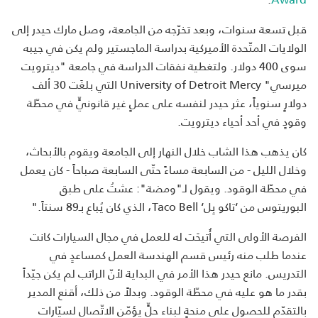
قبل تسعة سنوات، وبعد تخرّجه من الجامعة، وصل مارك حيدر إلى
الولايات المتّحدة الأميركية بدراسة الماجستير ولم يكن في جيبه
سوى 400 دولار. ولتغطية نفقات الدراسة في جامعة "ديترويت
ميرسي" University of Detroit Mercy التي بلغَت 30 ألف
دولارٍ سنوياً، عثر حيدر لنفسه على عملٍ غير قانونيٍّ في محطّة
وقودٍ في أحد أحياء ديترويت.
كان يذهب هذا الشاب خلال النهار إلى الجامعة ويقوم بالأبحاث،
وخلال الليل - من السابعة مساءً حتّى السابعة صباحاً - كان يعمل
في محطّة الوقود. ويقول لـ"ومضة": عشتُ على طبق
البوريتوس من ‘تاكو بِل‘ Taco Bell، الذي كان يُباع بـ89 سنتاً."
الفرصة الأولى التي أُتيحَت له للعمل في مجال السيارات كانت
عندما طلب منه رئيس قسم الهندسة العمل كمساعدٍ في
التدريس. مانع حيدر هذا الأمر في البداية لأنّ الراتب لم يكن جيّداً
بقدر ما هو عليه في محطّة الوقود. وبدلاً من ذلك، أقنع المدير
بالتقدّم للحصول على منحةٍ لبناء حلٍّ يؤمّن الاتّصال لسيّارات