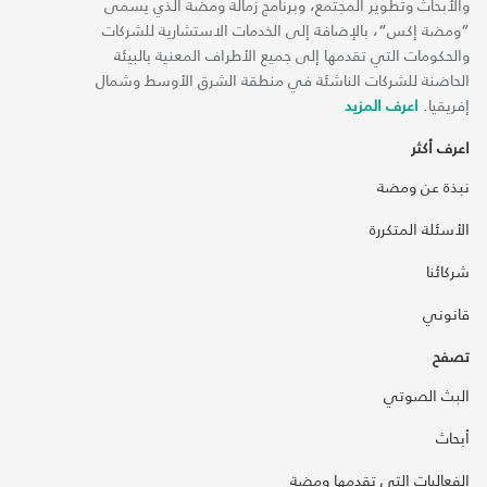
والأبحاث وتطوير المجتمع، وبرنامج زمالة ومضة الذي يسمى
“ومضة إكس“، بالإضافة إلى الخدمات الاستشارية للشركات
والحكومات التي تقدمها إلى جميع الأطراف المعنية بالبيئة
الحاضنة للشركات الناشئة في منطقة الشرق الأوسط وشمال
إفريقيا.
اعرف المزيد
اعرف أكثر
نبذة عن ومضة
الأسئلة المتكررة
شركائنا
قانوني
تصفح
البث الصوتي
أبحاث
الفعاليات التي تقدمها ومضة