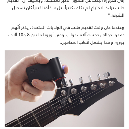
طلب براءة الاختراع لم يكلف كثيراً، بل ما كلّفنا كثيراً كان تسجيل
الشركة."
وعندما حان وقت تقديم طلب في الولايات المتحدة، يذكر أنّهم
دفعوا حوالي خمسة آلاف دولار، وفي أوروبا ما بين 8 و10 آلاف
يورو؛ وهذا يشمل أتعاب المحامين.