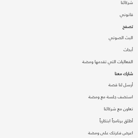
شركائنا
قانوني
تصفح
البث الصوتي
أبحاث
الفعاليات التي تقدمها ومضة
شارك معنا
أرسل لنا قصة
استضف جلسة مع ومضة
تعاون مع شركائنا
أطلق برنامجاً ابتكارياً
اعرض فكرتك على ومضة