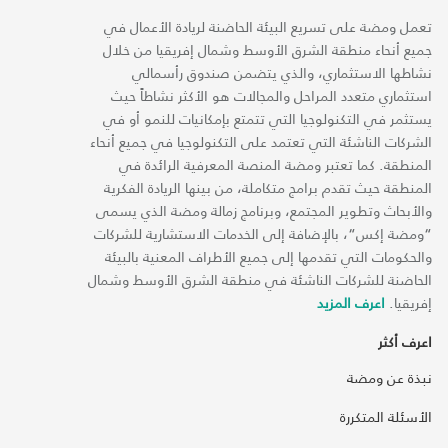
تعمل ومضة على تسريع البيئة الحاضنة لريادة الأعمال في
جميع أنحاء منطقة الشرق الأوسط وشمال إفريقيا من خلال
نشاطها الاستثماري، والذي يتضمن صندوق رأسمالي
استثماري متعدد المراحل والمجالات هو الأكثر نشاطاً حيث
يستثمر في التكنولوجيا التي تتمتع بإمكانيات للنمو أو في
الشركات الناشئة التي تعتمد على التكنولوجيا في جميع أنحاء
المنطقة. كما تعتبر ومضة المنصة المعرفية الرائدة في
المنطقة حيث تقدم برامج متكاملة، من بينها الريادة الفكرية
والأبحاث وتطوير المجتمع، وبرنامج زمالة ومضة الذي يسمى
“ومضة إكس“، بالإضافة إلى الخدمات الاستشارية للشركات
والحكومات التي تقدمها إلى جميع الأطراف المعنية بالبيئة
الحاضنة للشركات الناشئة في منطقة الشرق الأوسط وشمال
إفريقيا.
اعرف المزيد
اعرف أكثر
نبذة عن ومضة
الأسئلة المتكررة