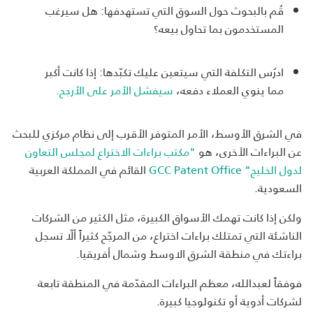
قُم بالبحوث حول السوق التي تستهدفها: هل سيرغب
المستخدمون بما تحاول بيعه؟
ادرُس التكلفة التي سيتعين عليك تكبّدها: إذا كانت أكبر
مما ينوي العملاء دفعه،
سيفشل الأمر على الأرجح.
في الشرق الأوسط، الأمر المتوفر الأقرب إلى نظام مركزي للبحث
عن البراءات الأخرى، هو
"مكتب براءات الاختراع لمجلس التعاون
لدول الخليج" GCC Patent Office
القائم في المملكة العربية
السعودية.
ولكن إذا كانت تهمك الأسواق الكبيرة، مثل الكثير من الشركات
الناشئة التي تمتلك براءات اختراع، من المرجّح كثيراً ألّا تسجل
براءتك في منطقة الشرق الاوسط وشمال أفريقيا.
فوفقاً لعبدالله، معظم البراءات المقدّمة في المنطقة تابعة
لشركات أدوية أو تكنولوجيا كبيرة.