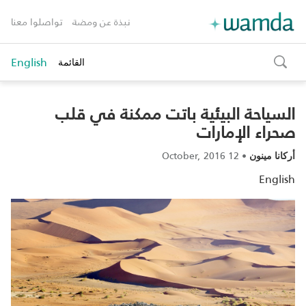
نبذة عن ومضة
تواصلوا معنا
English
القائمة
toggle
search
السياحة البيئية باتت ممكنة في قلب
صحراء الإمارات
12 October, 2016
•
أركانا مينون
English