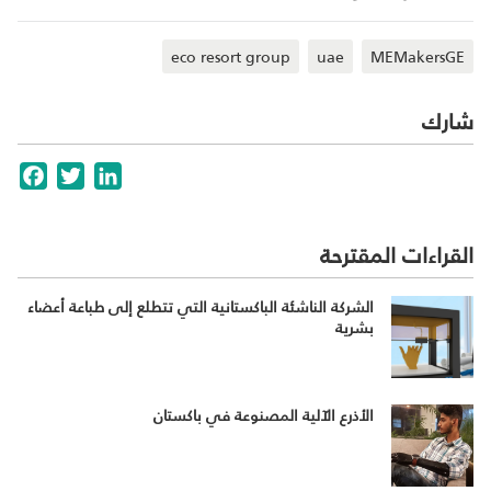
eco resort group
uae
MEMakersGE
شارك
cebook
Twitter
LinkedIn
القراءات المقترحة
الشركة الناشئة الباكستانية التي تتطلع إلى طباعة أعضاء
بشرية
الأذرع الآلية المصنوعة في باكستان