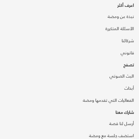
اعرف أكثر
نبذة عن ومضة
الأسئلة المتكررة
شركائنا
قانوني
تصفح
البث الصوتي
أبحاث
الفعاليات التي تقدمها ومضة
شارك معنا
أرسل لنا قصة
استضف جلسة مع ومضة