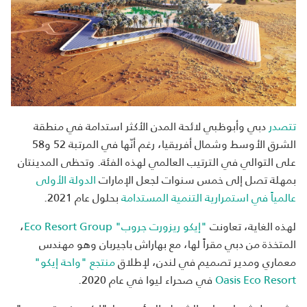
تتصدر
دبي وأبوظبي لائحة المدن الأكثر استدامة في منطقة
الشرق الأوسط وشمال أفريقيا، رغم أنّها في المرتبة 52 و58
على التوالي في الترتيب العالمي لهذه الفئة. وتحظى المدينتان
بمهلة تصل إلى خمس سنوات لجعل الإمارات
الدولة الأولى
عالمياً في استمرارية التنمية المستدامة
بحلول عام 2021.
لهذه الغاية، تعاونت
"إيكو ريزورت جروب"
Eco Resort Group
،
المتخذة من دبي مقراً لها، مع بهاراش باجيربان وهو مهندس
معماري ومدير تصميم في لندن، لإطلاق
منتجع "واحة إيكو"
Oasis Eco Resort
في صحراء ليوا في عام 2020.