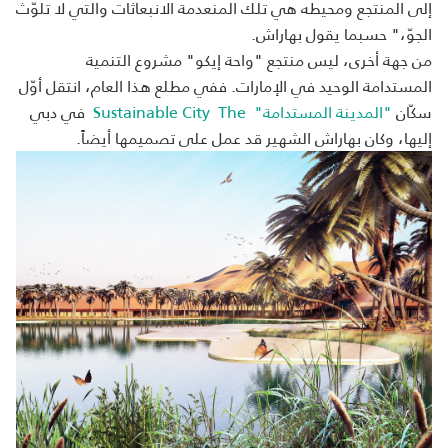
إلى المنتجع ومحيطه هي تلك المنعدمة الانبعاثات والتي لا تلوّث
الجوّ،" حسبما يقول بهاراش.
من جهة أخرى، ليس منتجع "واحة إيكو" مشروع التنمية
المستدامة الوحيد في الإمارات. ففي مطلع هذا العام، انتقل أوّل
سكّان
"المدينة المستدامة"
The
Sustainable City
في دبي
إليها، وكان بهاراش الشهير قد عمل على تصميمها أيضاً.