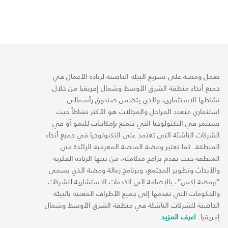
تعمل ومضة على تسريع البيئة الحاضنة لريادة الأعمال في
جميع أنحاء منطقة الشرق الأوسط وشمال إفريقيا من خلال
نشاطها الاستثماري، والذي يتضمن صندوق رأسمالي
استثماري متعدد المراحل والمجالات هو الأكثر نشاطاً حيث
يستثمر في التكنولوجيا التي تتمتع بإمكانيات للنمو أو في
الشركات الناشئة التي تعتمد على التكنولوجيا في جميع أنحاء
المنطقة. كما تعتبر ومضة المنصة المعرفية الرائدة في
المنطقة حيث تقدم برامج متكاملة، من بينها الريادة الفكرية
والأبحاث وتطوير المجتمع، وبرنامج زمالة ومضة الذي يسمى
“ومضة إكس“، بالإضافة إلى الخدمات الاستشارية للشركات
والحكومات التي تقدمها إلى جميع الأطراف المعنية بالبيئة
الحاضنة للشركات الناشئة في منطقة الشرق الأوسط وشمال
إفريقيا.
اعرف المزيد