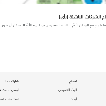
 الشركات الناشئة [رأي]
اعلهم مع الوطن الأمّ. علاقة المغتربين بوطنهم الأمّ لا يمكن أن تكون 
تصفح
شارك معنا
البث الصوتي
أرسل لنا قصة
أبحاث
استضف جلسة