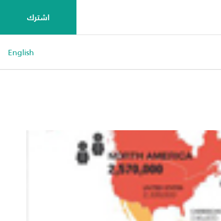
اشترك
English