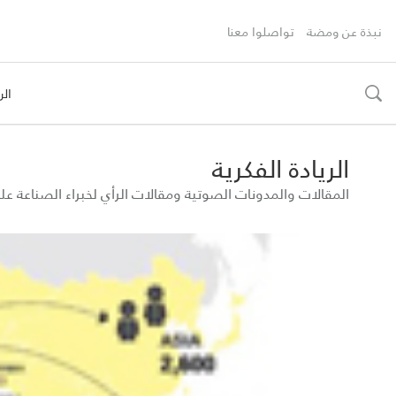
نبذة عن ومضة
تواصلوا معنا
الر
toggle
search
الريادة الفكرية
المقالات والمدونات الصوتية ومقالات الرأي لخبراء الصناعة 