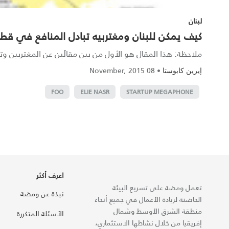
لبنان
كيف يمكن للبنان ومغتربيه تبادل المنافع في قطاع
ملاحظة: هذا المقال هو الأول من بين مقالَين عن المغتربين وتف
08 November, 2015
•
إيرين كابوستا
FOO
ELIE NASR
STARTUP MEGAPHONE
اعرف أكثر
تعمل ومضة على تسريع البيئة
نبذة عن ومضة
الحاضنة لريادة الأعمال في جميع أنحاء
منطقة الشرق الأوسط وشمال
الأسئلة المتكررة
إفريقيا من خلال نشاطها الاستثماري،