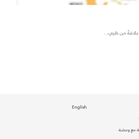
علاقةً من طرفٍ...
English
 مع ومضة