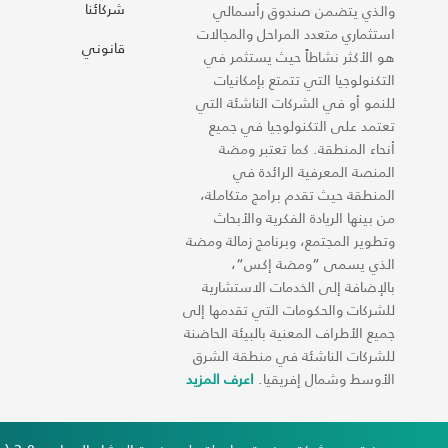
شركائنا
والذي يتضمن صندوق رأسمالي
استثماري متعدد المراحل والمجالات
قانوني
هو الأكثر نشاطاً حيث يستثمر في
التكنولوجيا التي تتمتع بإمكانيات
للنمو أو في الشركات الناشئة التي
تعتمد على التكنولوجيا في جميع
أنحاء المنطقة. كما تعتبر ومضة
المنصة المعرفية الرائدة في
المنطقة حيث تقدم برامج متكاملة،
من بينها الريادة الفكرية والأبحاث
وتطوير المجتمع، وبرنامج زمالة ومضة
الذي يسمى “ومضة إكس“،
بالإضافة إلى الخدمات الاستشارية
للشركات والحكومات التي تقدمها إلى
جميع الأطراف المعنية بالبيئة الحاضنة
للشركات الناشئة في منطقة الشرق
الأوسط وشمال إفريقيا.
اعرف المزيد