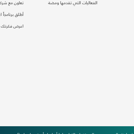
الفعاليات التي تقدمها ومضة
تعاون مع شركائ
أطلق برنامجاً ابت
اعرض فكرتك 