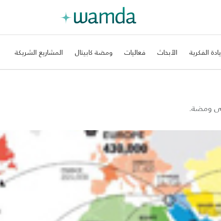
يادة الفكرية
الأبحاث
فعاليات
ومضة كابيتال
المشاريع الشريكة
على ومضة.