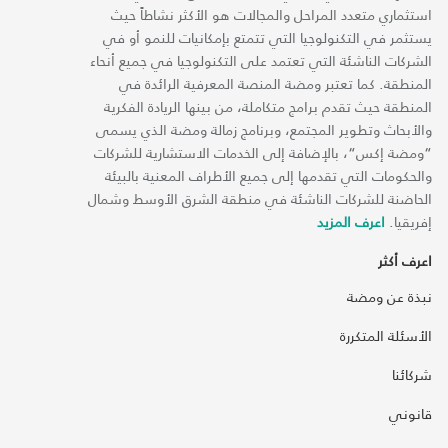
استثماري متعدد المراحل والمجالات هو الأكثر نشاطاً حيث
يستثمر في التكنولوجيا التي تتمتع بإمكانيات للنمو أو في
الشركات الناشئة التي تعتمد على التكنولوجيا في جميع أنحاء
المنطقة. كما تعتبر ومضة المنصة المعرفية الرائدة في
المنطقة حيث تقدم برامج متكاملة، من بينها الريادة الفكرية
والأبحاث وتطوير المجتمع، وبرنامج زمالة ومضة الذي يسمى
“ومضة إكس“، بالإضافة إلى الخدمات الاستشارية للشركات
والحكومات التي تقدمها إلى جميع الأطراف المعنية بالبيئة
الحاضنة للشركات الناشئة في منطقة الشرق الأوسط وشمال
إفريقيا.
اعرف المزيد
اعرف أكثر
نبذة عن ومضة
الأسئلة المتكررة
شركائنا
قانوني