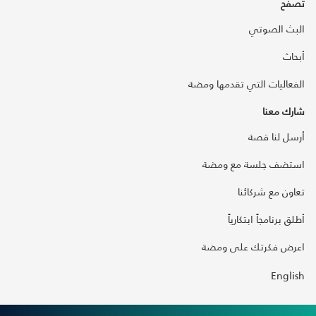
تصفح
البث الصوتي
أبحاث
الفعاليات التي تقدمها ومضة
شارك معنا
أرسل لنا قصة
استضف جلسة مع ومضة
تعاون مع شركائنا
أطلق برنامجاً ابتكارياً
اعرض فكرتك على ومضة
English