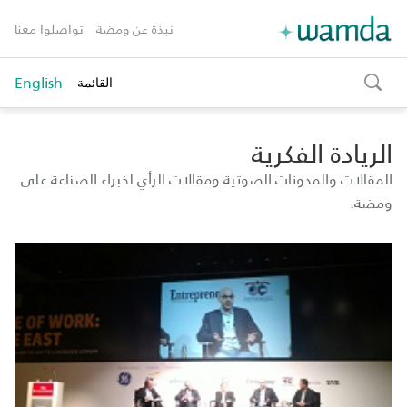
نبذة عن ومضة
تواصلوا معنا
English
القائمة
toggle
search
الريادة الفكرية
المقالات والمدونات الصوتية ومقالات الرأي لخبراء الصناعة على
ومضة.