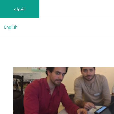
اشترك
English