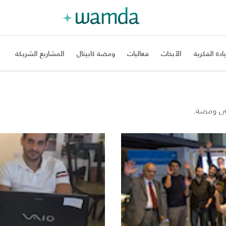
يادة الفكرية
الأبحاث
فعاليات
ومضة كابيتال
المشاريع الشريكة
على ومضة.