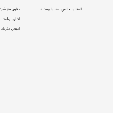
الفعاليات التي تقدمها ومضة
تعاون مع شركائ
أطلق برنامجاً ابت
اعرض فكرتك 