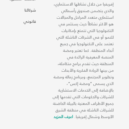
إفريقيا من خلال نشاطها الاستثماري،
شركائنا
والذي يتضمن صندوق رأسمالي
استثماري متعدد المراحل والمجالات
قانوني
هو الأكثر نشاطاً حيث يستثمر في
التكنولوجيا التي تتمتع بإمكانيات
للنمو أو في الشركات الناشئة التي
تعتمد على التكنولوجيا في جميع
أنحاء المنطقة. كما تعتبر ومضة
المنصة المعرفية الرائدة في
المنطقة حيث تقدم برامج متكاملة،
من بينها الريادة الفكرية والأبحاث
وتطوير المجتمع، وبرنامج زمالة ومضة
الذي يسمى “ومضة إكس“،
بالإضافة إلى الخدمات الاستشارية
للشركات والحكومات التي تقدمها إلى
جميع الأطراف المعنية بالبيئة الحاضنة
للشركات الناشئة في منطقة الشرق
الأوسط وشمال إفريقيا.
اعرف المزيد