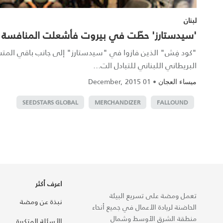
لبنان
'سيدستارز' حطّت في بيروت فأشعلت المنافسة
"كود فِش" الذين فازوا في "سيدستارز" إلى جانب باقي المتسا
البريطاني اللبناني للتبادل الت...
01 December, 2015
•
ميساء العجان
SEEDSTARS GLOBAL
MERCHANDIZER
FALLOUND
اعرف أكثر
تعمل ومضة على تسريع البيئة
نبذة عن ومضة
الحاضنة لريادة الأعمال في جميع أنحاء
منطقة الشرق الأوسط وشمال
الأسئلة المتكررة