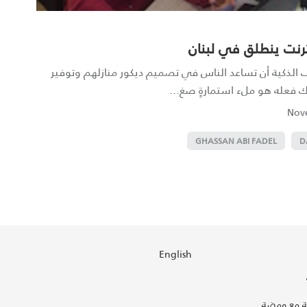
ترنت ينطلق في لبنان
ف الذكية أن تساعد الناس في تصميم ديكور منازلهم وتوفير
ك فعله هو ملء استمارةٍ صغ...
GHASSAN ABI FADEL
D
English
 مع ومضة