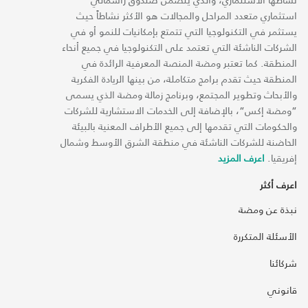
استثماري متعدد المراحل والمجالات هو الأكثر نشاطاً حيث
يستثمر في التكنولوجيا التي تتمتع بإمكانيات للنمو أو في
الشركات الناشئة التي تعتمد على التكنولوجيا في جميع أنحاء
المنطقة. كما تعتبر ومضة المنصة المعرفية الرائدة في
المنطقة حيث تقدم برامج متكاملة، من بينها الريادة الفكرية
والأبحاث وتطوير المجتمع، وبرنامج زمالة ومضة الذي يسمى
“ومضة إكس“، بالإضافة إلى الخدمات الاستشارية للشركات
والحكومات التي تقدمها إلى جميع الأطراف المعنية بالبيئة
الحاضنة للشركات الناشئة في منطقة الشرق الأوسط وشمال
إفريقيا.
اعرف المزيد
اعرف أكثر
نبذة عن ومضة
الأسئلة المتكررة
شركائنا
قانوني