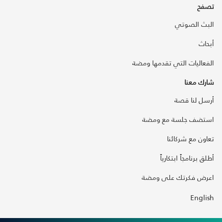
تصفح
البث الصوتي
أبحاث
الفعاليات التي تقدمها ومضة
شارك معنا
أرسل لنا قصة
استضف جلسة مع ومضة
تعاون مع شركائنا
أطلق برنامجاً ابتكارياً
اعرض فكرتك على ومضة
English