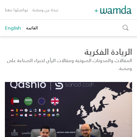
نبذة عن ومضة
تواصلوا معنا
English
القائمة
toggle
search
الريادة الفكرية
المقالات والمدونات الصوتية ومقالات الرأي لخبراء الصناعة على
ومضة.