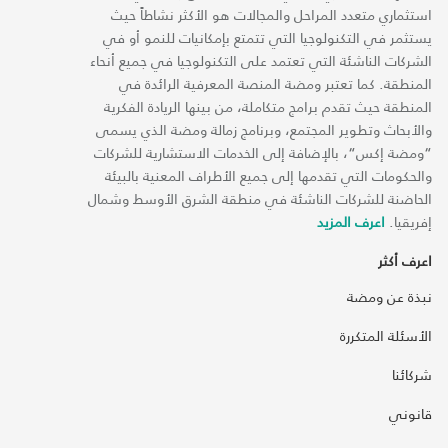
استثماري متعدد المراحل والمجالات هو الأكثر نشاطاً حيث
يستثمر في التكنولوجيا التي تتمتع بإمكانيات للنمو أو في
الشركات الناشئة التي تعتمد على التكنولوجيا في جميع أنحاء
المنطقة. كما تعتبر ومضة المنصة المعرفية الرائدة في
المنطقة حيث تقدم برامج متكاملة، من بينها الريادة الفكرية
والأبحاث وتطوير المجتمع، وبرنامج زمالة ومضة الذي يسمى
“ومضة إكس“، بالإضافة إلى الخدمات الاستشارية للشركات
والحكومات التي تقدمها إلى جميع الأطراف المعنية بالبيئة
الحاضنة للشركات الناشئة في منطقة الشرق الأوسط وشمال
إفريقيا.
اعرف المزيد
اعرف أكثر
نبذة عن ومضة
الأسئلة المتكررة
شركائنا
قانوني