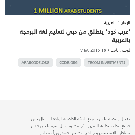
الإمارات العربية
'عرب كود' ينطلق من دبي لتعليم لغة البرمجة
بالعربية
18 May, 2015
•
لوسي نايت
ARABCODE.ORG
CODE.ORG
TECOM INVESTMENTS
تعمل ومضة على تسريع البيئة الحاضنة لريادة الأعمال في
جميع أنحاء منطقة الشرق الأوسط وشمال إفريقيا من خلال
نشاطها الاستثماري، والذي يتضمن صندوق رأسمالي