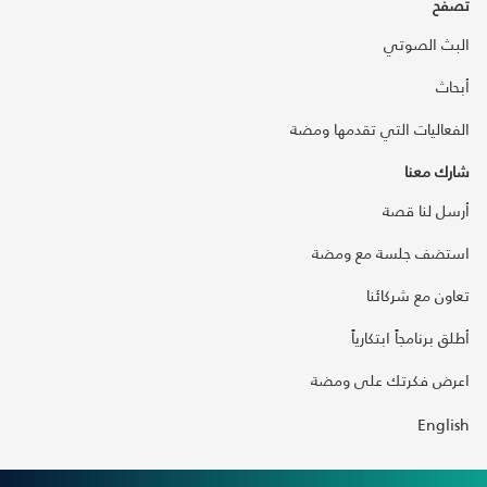
تصفح
البث الصوتي
أبحاث
الفعاليات التي تقدمها ومضة
شارك معنا
أرسل لنا قصة
استضف جلسة مع ومضة
تعاون مع شركائنا
أطلق برنامجاً ابتكارياً
اعرض فكرتك على ومضة
English