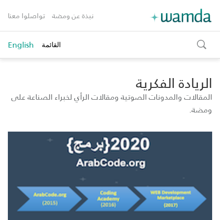
نبذة عن ومضة
تواصلوا معنا
English
القائمة
toggle
search
الريادة الفكرية
المقالات والمدونات الصوتية ومقالات الرأي لخبراء الصناعة على
ومضة.