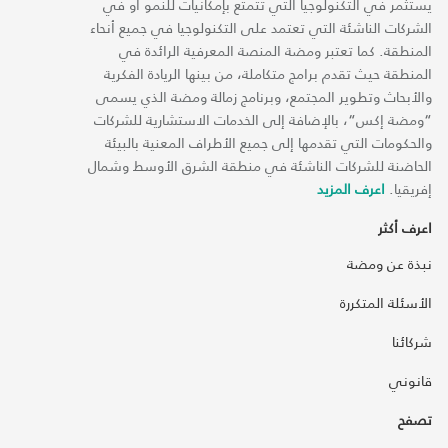
يستثمر في التكنولوجيا التي تتمتع بإمكانيات للنمو أو في
الشركات الناشئة التي تعتمد على التكنولوجيا في جميع أنحاء
المنطقة. كما تعتبر ومضة المنصة المعرفية الرائدة في
المنطقة حيث تقدم برامج متكاملة، من بينها الريادة الفكرية
والأبحاث وتطوير المجتمع، وبرنامج زمالة ومضة الذي يسمى
“ومضة إكس“، بالإضافة إلى الخدمات الاستشارية للشركات
والحكومات التي تقدمها إلى جميع الأطراف المعنية بالبيئة
الحاضنة للشركات الناشئة في منطقة الشرق الأوسط وشمال
إفريقيا.
اعرف المزيد
اعرف أكثر
نبذة عن ومضة
الأسئلة المتكررة
شركائنا
قانوني
تصفح