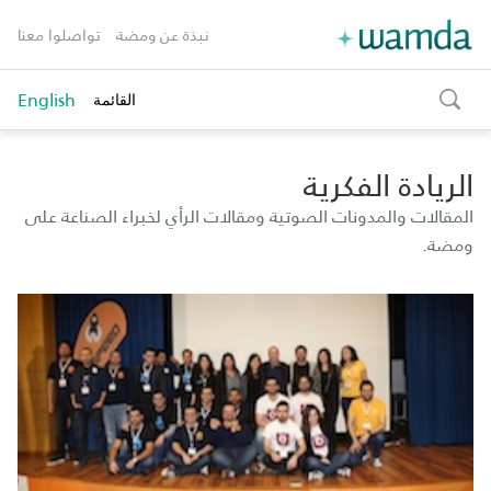
نبذة عن ومضة
تواصلوا معنا
English
القائمة
toggle
search
الريادة الفكرية
المقالات والمدونات الصوتية ومقالات الرأي لخبراء الصناعة على
ومضة.