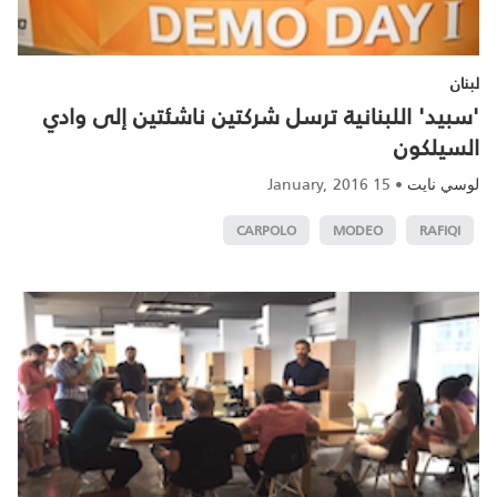
لبنان
'سبيد' اللبنانية ترسل شركتين ناشئتين إلى وادي
السيلكون
15 January, 2016
•
لوسي نايت
CARPOLO
MODEO
RAFIQI