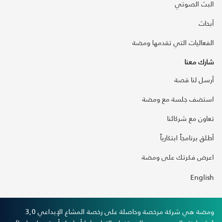
البث الصوتي
أبحاث
الفعاليات التي تقدمها ومضة
شارك معنا
أرسل لنا قصة
استضف جلسة مع ومضة
تعاون مع شركائنا
أطلق برنامجاً ابتكارياً
اعرض فكرتك على ومضة
English
ومضة هي شركة مرخصة وحاصلة على رخصة المشاع الإبداعي 3,0