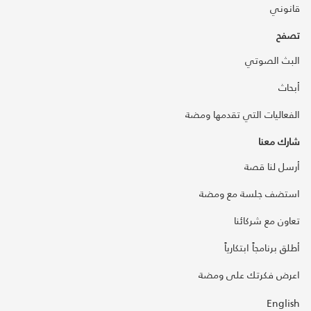
قانوني
تصفح
البث الصوتي
أبحاث
الفعاليات التي تقدمها ومضة
شارك معنا
أرسل لنا قصة
استضف جلسة مع ومضة
تعاون مع شركائنا
أطلق برنامجاً ابتكارياً
اعرض فكرتك على ومضة
English