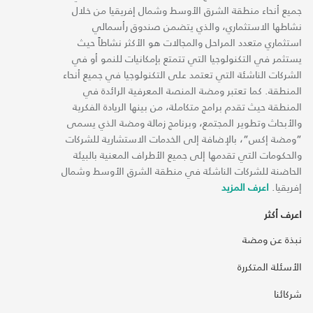
جميع أنحاء منطقة الشرق الأوسط وشمال إفريقيا من خلال
نشاطها الاستثماري، والذي يتضمن صندوق رأسمالي
استثماري متعدد المراحل والمجالات هو الأكثر نشاطاً حيث
يستثمر في التكنولوجيا التي تتمتع بإمكانيات للنمو أو في
الشركات الناشئة التي تعتمد على التكنولوجيا في جميع أنحاء
المنطقة. كما تعتبر ومضة المنصة المعرفية الرائدة في
المنطقة حيث تقدم برامج متكاملة، من بينها الريادة الفكرية
والأبحاث وتطوير المجتمع، وبرنامج زمالة ومضة الذي يسمى
“ومضة إكس“، بالإضافة إلى الخدمات الاستشارية للشركات
والحكومات التي تقدمها إلى جميع الأطراف المعنية بالبيئة
الحاضنة للشركات الناشئة في منطقة الشرق الأوسط وشمال
إفريقيا.
اعرف المزيد
اعرف أكثر
نبذة عن ومضة
الأسئلة المتكررة
شركائنا