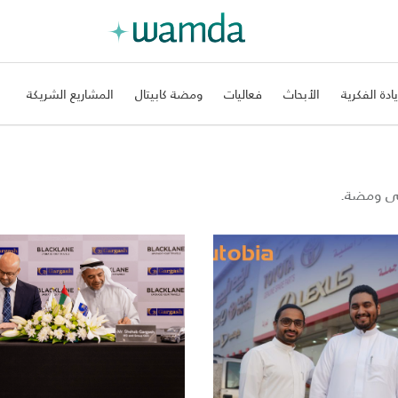
يادة الفكرية
الأبحاث
فعاليات
ومضة كابيتال
المشاريع الشريكة
على ومضة.