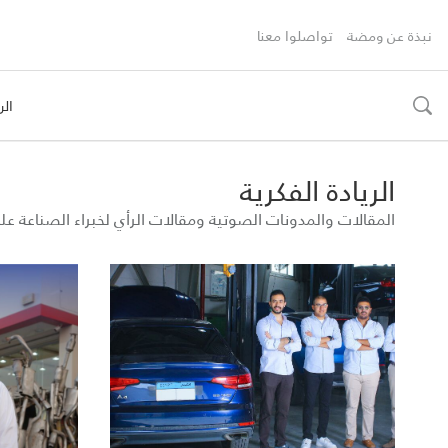
نبذة عن ومضة
تواصلوا معنا
الر
toggle
search
الريادة الفكرية
المقالات والمدونات الصوتية ومقالات الرأي لخبراء الصناعة 