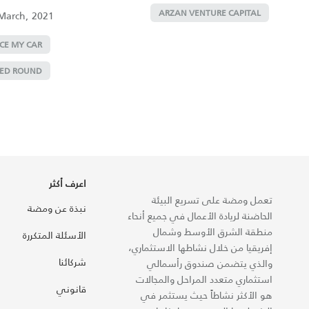
ARZAN VENTURE CAPITAL
March, 2021
ICE MY CAR
EED ROUND
اعرف أكثر
تعمل ومضة على تسريع البيئة
نبذة عن ومضة
الحاضنة لريادة الأعمال في جميع أنحاء
منطقة الشرق الأوسط وشمال
الأسئلة المتكررة
إفريقيا من خلال نشاطها الاستثماري،
شركائنا
والذي يتضمن صندوق رأسمالي
استثماري متعدد المراحل والمجالات
قانوني
هو الأكثر نشاطاً حيث يستثمر في