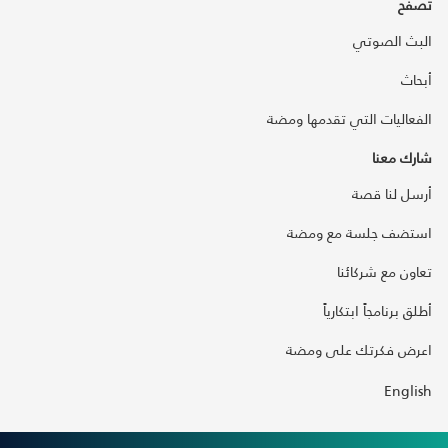
تصفح
البث الصوتي
أبحاث
الفعاليات التي تقدمها ومضة
شارك معنا
أرسل لنا قصة
استضف جلسة مع ومضة
تعاون مع شركائنا
أطلق برنامجاً ابتكارياً
اعرض فكرتك على ومضة
English