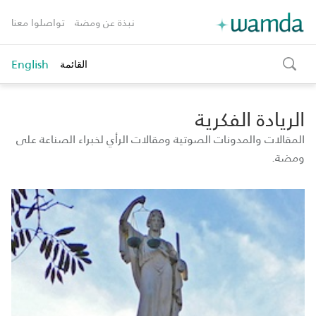
نبذة عن ومضة
تواصلوا معنا
English
القائمة
toggle
search
الريادة الفكرية
المقالات والمدونات الصوتية ومقالات الرأي لخبراء الصناعة على
ومضة.