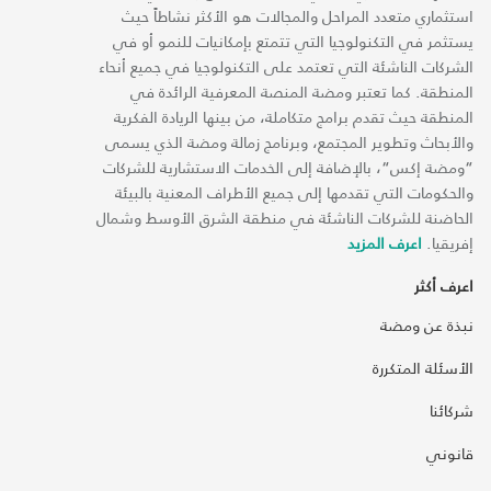
استثماري متعدد المراحل والمجالات هو الأكثر نشاطاً حيث
يستثمر في التكنولوجيا التي تتمتع بإمكانيات للنمو أو في
الشركات الناشئة التي تعتمد على التكنولوجيا في جميع أنحاء
المنطقة. كما تعتبر ومضة المنصة المعرفية الرائدة في
المنطقة حيث تقدم برامج متكاملة، من بينها الريادة الفكرية
والأبحاث وتطوير المجتمع، وبرنامج زمالة ومضة الذي يسمى
“ومضة إكس“، بالإضافة إلى الخدمات الاستشارية للشركات
والحكومات التي تقدمها إلى جميع الأطراف المعنية بالبيئة
الحاضنة للشركات الناشئة في منطقة الشرق الأوسط وشمال
إفريقيا.
اعرف المزيد
اعرف أكثر
نبذة عن ومضة
الأسئلة المتكررة
شركائنا
قانوني