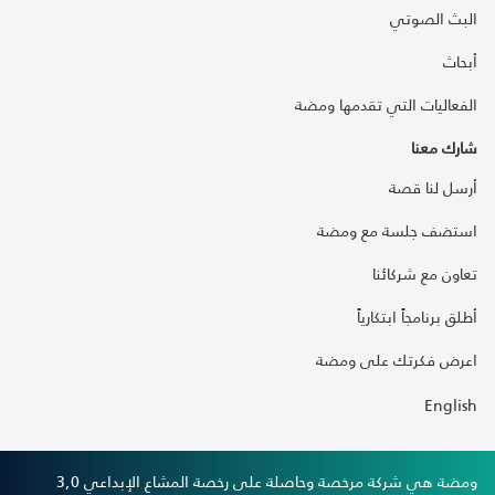
البث الصوتي
أبحاث
الفعاليات التي تقدمها ومضة
شارك معنا
أرسل لنا قصة
استضف جلسة مع ومضة
تعاون مع شركائنا
أطلق برنامجاً ابتكارياً
اعرض فكرتك على ومضة
English
ومضة هي شركة مرخصة وحاصلة على رخصة المشاع الإبداعي 3,0