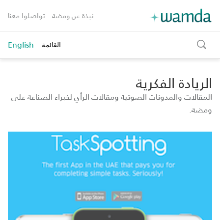
نبذة عن ومضة
تواصلوا معنا
English
القائمة
toggle
search
الريادة الفكرية
المقالات والمدونات الصوتية ومقالات الرأي لخبراء الصناعة على
ومضة.