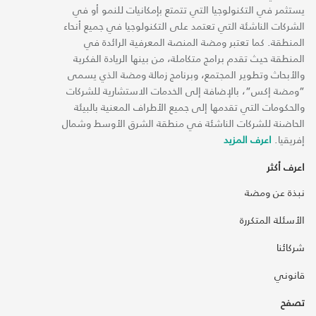
يستثمر في التكنولوجيا التي تتمتع بإمكانيات للنمو أو في
الشركات الناشئة التي تعتمد على التكنولوجيا في جميع أنحاء
المنطقة. كما تعتبر ومضة المنصة المعرفية الرائدة في
المنطقة حيث تقدم برامج متكاملة، من بينها الريادة الفكرية
والأبحاث وتطوير المجتمع، وبرنامج زمالة ومضة الذي يسمى
“ومضة إكس“، بالإضافة إلى الخدمات الاستشارية للشركات
والحكومات التي تقدمها إلى جميع الأطراف المعنية بالبيئة
الحاضنة للشركات الناشئة في منطقة الشرق الأوسط وشمال
إفريقيا.
اعرف المزيد
اعرف أكثر
نبذة عن ومضة
الأسئلة المتكررة
شركائنا
قانوني
تصفح