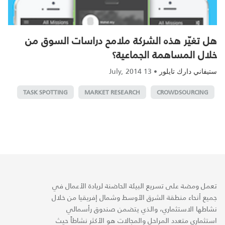
هل تغيّر هذه الشركة ملامح دراسات السوق من
خلال المساهمة الجماعية؟‎
13 July, 2014
•
ستيفاني دارك تايلور
TASK SPOTTING
MARKET RESEARCH
CROWDSOURCING
تعمل ومضة على تسريع البيئة الحاضنة لريادة الأعمال في
جميع أنحاء منطقة الشرق الأوسط وشمال إفريقيا من خلال
نشاطها الاستثماري، والذي يتضمن صندوق رأسمالي
استثماري متعدد المراحل والمجالات هو الأكثر نشاطاً حيث