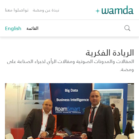
نبذة عن ومضة
تواصلوا معنا
English
القائمة
toggle
search
الريادة الفكرية
المقالات والمدونات الصوتية ومقالات الرأي لخبراء الصناعة على
ومضة.