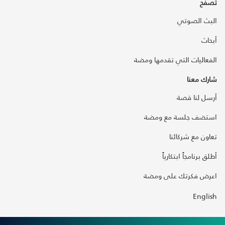
تصفح
البث الصوتي
أبحاث
الفعاليات التي تقدمها ومضة
شارك معنا
أرسل لنا قصة
استضف جلسة مع ومضة
تعاون مع شركائنا
أطلق برنامجاً ابتكارياً
اعرض فكرتك على ومضة
English