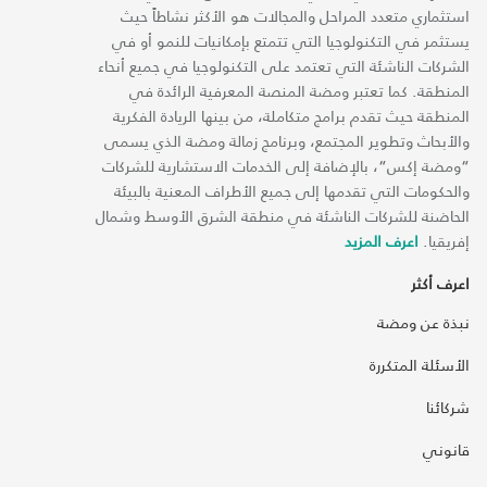
استثماري متعدد المراحل والمجالات هو الأكثر نشاطاً حيث
يستثمر في التكنولوجيا التي تتمتع بإمكانيات للنمو أو في
الشركات الناشئة التي تعتمد على التكنولوجيا في جميع أنحاء
المنطقة. كما تعتبر ومضة المنصة المعرفية الرائدة في
المنطقة حيث تقدم برامج متكاملة، من بينها الريادة الفكرية
والأبحاث وتطوير المجتمع، وبرنامج زمالة ومضة الذي يسمى
“ومضة إكس“، بالإضافة إلى الخدمات الاستشارية للشركات
والحكومات التي تقدمها إلى جميع الأطراف المعنية بالبيئة
الحاضنة للشركات الناشئة في منطقة الشرق الأوسط وشمال
إفريقيا.
اعرف المزيد
اعرف أكثر
نبذة عن ومضة
الأسئلة المتكررة
شركائنا
قانوني