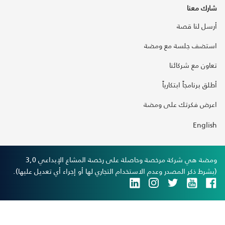
شارك معنا
أرسل لنا قصة
استضف جلسة مع ومضة
تعاون مع شركائنا
أطلق برنامجاً ابتكارياً
اعرض فكرتك على ومضة
English
ومضة هي شركة مرخصة وحاصلة على رخصة المشاع الإبداعي 3,0
(بشرط ذكر المصدر وعدم الاستخدام التجاري لها أو إجراء أي تعديل عليها).