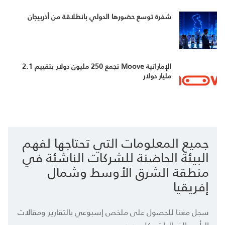
شفرة توسع حضورها الدولي بانطلاقة من أذربيجان
الإماراتية Moove تجمع 250 مليون دولار بتقييم 2.1
مليار دولار
جميع المعلومات التي تحتاجها لفهم
البيئة الحاضنة للشركات الناشئة في
منطقة الشرق الأوسط وشمال
إفريقيا
سجل معنا للحصول على ملخص إسبوعي بالتقارير ومقالات
الرأي والفعاليات وكل جديد.