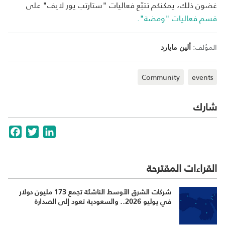
غضون ذلك، يمكنكم تتبّع فعاليات "ستارتب يور لايف" على
قسم فعاليات "ومضة".
المؤلف:
ألين مايارد
Community
events
شارك
cebook
Twitter
LinkedIn
القراءات المقترحة
شركات الشرق الأوسط الناشئة تجمع 173 مليون دولار
في يوليو 2026.. والسعودية تعود إلى الصدارة