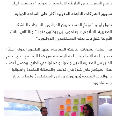
وضع المغرب على الخارطة الاقليمية والدولية"، بحسب لهلو.
تسويق الشركات الناشئة المغربية أكثر على الساحة الدولية
تقول لهلو "يهتمّ المستثمرون الدوليون بالشركات الناشئة
المغربية. الا أنهم لا يعلمون أين يبحثون عنها." وبالتالي، باتت
الأولية خلق باب يدقه المستثمرون الدوليون."
في ساحة الشركات الناشئة المغربية، يظهر الطموح الدولي جليّاً:
تعتبر اللغة الانجليزية اللغة الرسمية في هذا المجتمع الذي يضم
الكثير من المغاربة الذين ولدوا أو عملوا في الخارج. وحصل أعضاء
هذا المجتمع على خبرة في فرنسا والمملكة المتحدة واسبانيا
والولايات المتحدة (نيويورك ووادي السيليكون) وكندا واليابان
وسنغافورة.