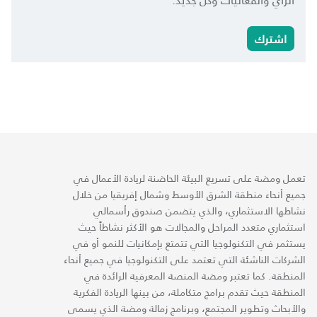
اشترك
تعمل ومضة على تسريع البيئة الحاضنة لريادة الأعمال في
جميع أنحاء منطقة الشرق الأوسط وشمال إفريقيا من خلال
نشاطها الاستثماري، والذي يتضمن صندوق رأسمالي
استثماري متعدد المراحل والمجالات هو الأكثر نشاطاً حيث
يستثمر في التكنولوجيا التي تتمتع بإمكانيات للنمو أو في
الشركات الناشئة التي تعتمد على التكنولوجيا في جميع أنحاء
المنطقة. كما تعتبر ومضة المنصة المعرفية الرائدة في
المنطقة حيث تقدم برامج متكاملة، من بينها الريادة الفكرية
والأبحاث وتطوير المجتمع، وبرنامج زمالة ومضة الذي يسمى