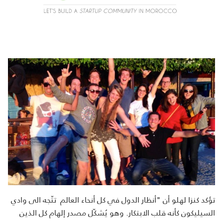
تؤكد كنزا لهلو أن "أنظار الدول في كل أنحاء العالم تتّجه الى وادي
السيليكون كأنه قلب الابتكار. وهو يُشكّل مصدر إلهام كل الذين