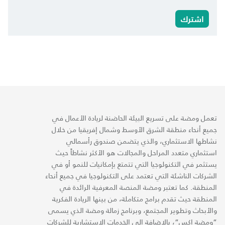
اشترك
تعمل ومضة على تسريع البيئة الحاضنة لريادة الأعمال في
جميع أنحاء منطقة الشرق الأوسط وشمال إفريقيا من خلال
نشاطها الاستثماري، والذي يتضمن صندوق رأسمالي
استثماري متعدد المراحل والمجالات هو الأكثر نشاطاً حيث
يستثمر في التكنولوجيا التي تتمتع بإمكانيات للنمو أو في
الشركات الناشئة التي تعتمد على التكنولوجيا في جميع أنحاء
المنطقة. كما تعتبر ومضة المنصة المعرفية الرائدة في
المنطقة حيث تقدم برامج متكاملة، من بينها الريادة الفكرية
والأبحاث وتطوير المجتمع، وبرنامج زمالة ومضة الذي يسمى
“ومضة إكس“، بالإضافة إلى الخدمات الاستشارية للشركات