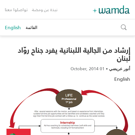
نبذة عن ومضة
تواصلوا معنا
English
القائمة
toggle
search
إرشاد من الجالية اللبنانية يفرد جناح روّاد
لبنان‎
01 October, 2014
•
أنور عريضي
English