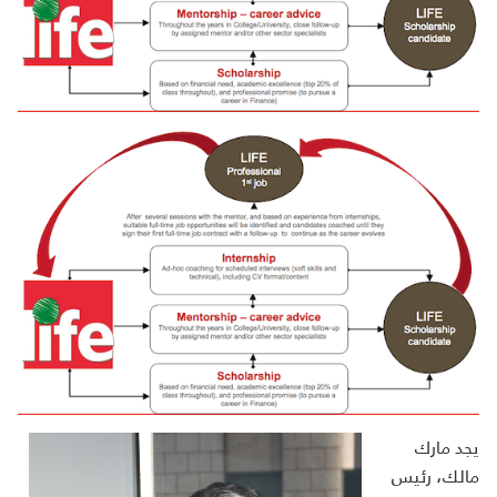
يجد مارك
مالك، رئيس