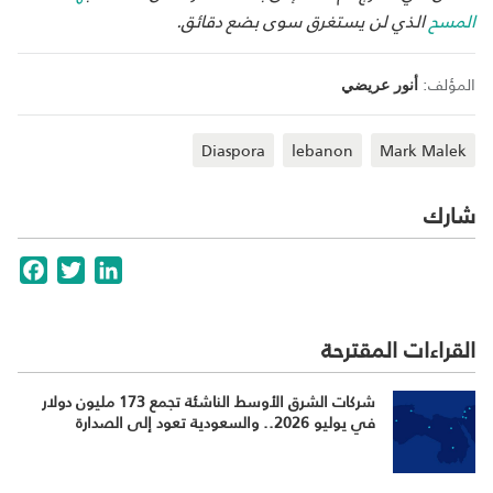
المسح
الذي لن يستغرق سوى بضع دقائق.
المؤلف:
أنور عريضي
Diaspora
lebanon
Mark Malek
شارك
cebook
Twitter
LinkedIn
القراءات المقترحة
شركات الشرق الأوسط الناشئة تجمع 173 مليون دولار
في يوليو 2026.. والسعودية تعود إلى الصدارة