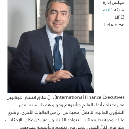
مجلس إدارة
شبكة "
لايف
"
(LIFE
Lebanese
International Finance Executives)، أنّ نطاق انتشار اللبنانيين
في مختلف أنحاء العالم وتأثيرهم ومواردهم، لا سيما في
الشؤون المالية، لا تقلّ أهمية عن أيّ من الجاليات الأخرى. وشرح
مالك وجهة نظره قائلاً: "يتواجد اللبنانيون في كل مكان. الإمكانات
متوافرة، لكنّ التحدي يكمن في تنظيم ومأسسة جهودهم