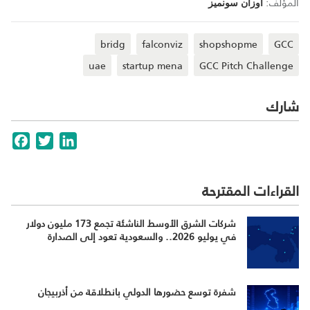
المؤلف:
أوزان سونميز
bridg
falconviz
shopshopme
GCC
uae
startup mena
GCC Pitch Challenge
شارك
cebook
Twitter
LinkedIn
القراءات المقترحة
شركات الشرق الأوسط الناشئة تجمع 173 مليون دولار
في يوليو 2026.. والسعودية تعود إلى الصدارة
شفرة توسع حضورها الدولي بانطلاقة من أذربيجان