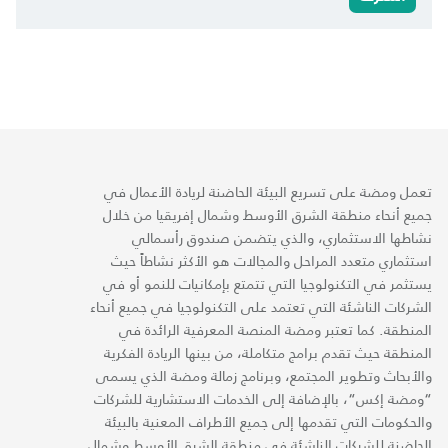
تعمل ومضة على تسريع البيئة الحاضنة لريادة الأعمال في
جميع أنحاء منطقة الشرق الأوسط وشمال إفريقيا من خلال
نشاطها الاستثماري، والذي يتضمن صندوق رأسمالي
استثماري متعدد المراحل والمجالات هو الأكثر نشاطاً حيث
يستثمر في التكنولوجيا التي تتمتع بإمكانيات للنمو أو في
الشركات الناشئة التي تعتمد على التكنولوجيا في جميع أنحاء
المنطقة. كما تعتبر ومضة المنصة المعرفية الرائدة في
المنطقة حيث تقدم برامج متكاملة، من بينها الريادة الفكرية
والأبحاث وتطوير المجتمع، وبرنامج زمالة ومضة الذي يسمى
“ومضة إكس“، بالإضافة إلى الخدمات الاستشارية للشركات
والحكومات التي تقدمها إلى جميع الأطراف المعنية بالبيئة
الحاضنة للشركات الناشئة في منطقة الشرق الأوسط وشمال