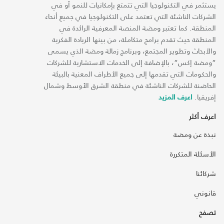
يستثمر في التكنولوجيا التي تتمتع بإمكانيات للنمو أو في
الشركات الناشئة التي تعتمد على التكنولوجيا في جميع أنحاء
المنطقة. كما تعتبر ومضة المنصة المعرفية الرائدة في
المنطقة حيث تقدم برامج متكاملة، من بينها الريادة الفكرية
والأبحاث وتطوير المجتمع، وبرنامج زمالة ومضة الذي يسمى
“ومضة إكس“، بالإضافة إلى الخدمات الاستشارية للشركات
والحكومات التي تقدمها إلى جميع الأطراف المعنية بالبيئة
الحاضنة للشركات الناشئة في منطقة الشرق الأوسط وشمال
إفريقيا.
اعرف المزيد
اعرف أكثر
نبذة عن ومضة
الأسئلة المتكررة
شركائنا
قانوني
تصفح