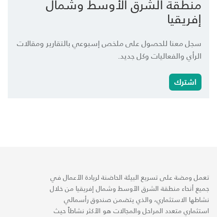
منطقة الشرق الأوسط وشمال
إفريقيا
سجل معنا للحصول على ملخص إسبوعي بالتقارير ومقالات
الرأي والفعاليات وكل جديد.
اشترك
تعمل ومضة على تسريع البيئة الحاضنة لريادة الأعمال في
جميع أنحاء منطقة الشرق الأوسط وشمال إفريقيا من خلال
نشاطها الاستثماري، والذي يتضمن صندوق رأسمالي
استثماري متعدد المراحل والمجالات هو الأكثر نشاطاً حيث