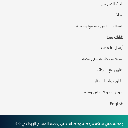
البث الصوتي
أبحاث
الفعاليات التي تقدمها ومضة
شارك معنا
أرسل لنا قصة
استضف جلسة مع ومضة
تعاون مع شركائنا
أطلق برنامجاً ابتكارياً
اعرض فكرتك على ومضة
English
ومضة هي شركة مرخصة وحاصلة على رخصة المشاع الإبداعي 3,0