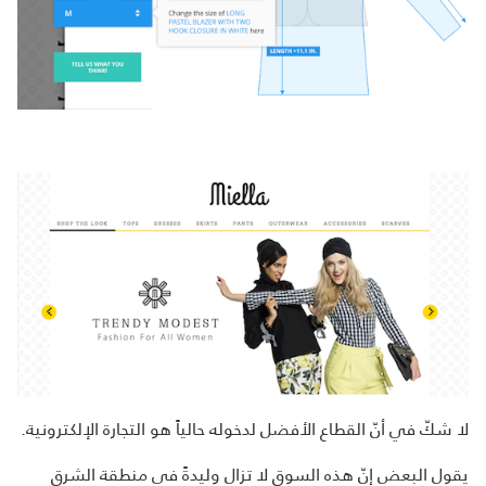
لا شكّ في أنّ القطاع الأفضل لدخوله حالياً هو التجارة الإلكترونية.
يقول البعض إنّ هذه السوق لا تزال وليدةً في منطقة الشرق