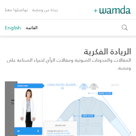
نبذة عن ومضة
تواصلوا معنا
English
القائمة
toggle
search
الريادة الفكرية
المقالات والمدونات الصوتية ومقالات الرأي لخبراء الصناعة على
ومضة.