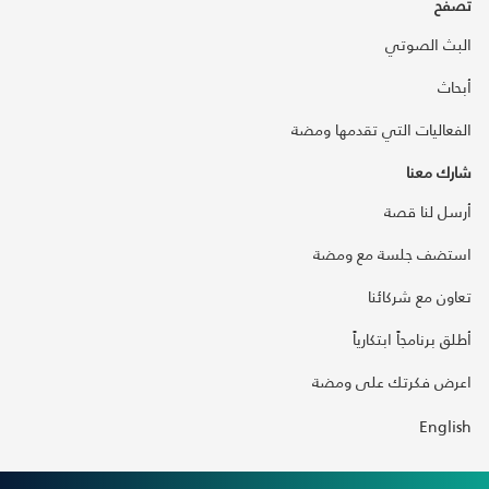
تصفح
البث الصوتي
أبحاث
الفعاليات التي تقدمها ومضة
شارك معنا
أرسل لنا قصة
استضف جلسة مع ومضة
تعاون مع شركائنا
أطلق برنامجاً ابتكارياً
اعرض فكرتك على ومضة
English