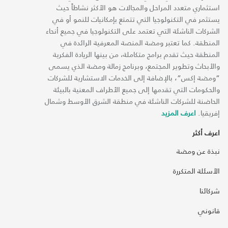
استثماري متعدد المراحل والمجالات هو الأكثر نشاطاً حيث
يستثمر في التكنولوجيا التي تتمتع بإمكانيات للنمو أو في
الشركات الناشئة التي تعتمد على التكنولوجيا في جميع أنحاء
المنطقة. كما تعتبر ومضة المنصة المعرفية الرائدة في
المنطقة حيث تقدم برامج متكاملة، من بينها الريادة الفكرية
والأبحاث وتطوير المجتمع، وبرنامج زمالة ومضة الذي يسمى
“ومضة إكس“، بالإضافة إلى الخدمات الاستشارية للشركات
والحكومات التي تقدمها إلى جميع الأطراف المعنية بالبيئة
الحاضنة للشركات الناشئة في منطقة الشرق الأوسط وشمال
إفريقيا.
اعرف المزيد
اعرف أكثر
نبذة عن ومضة
الأسئلة المتكررة
شركائنا
قانوني