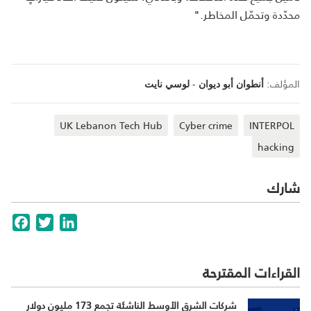
محدّدة وتحمّل المخاطر."
المؤلف:
-
أنطوان أبو ديوان
لوسي نايت
UK Lebanon Tech Hub
Cyber crime
INTERPOL
hacking
شارك
cebook
Twitter
LinkedIn
القراءات المقترحة
شركات الشرق الأوسط الناشئة تجمع 173 مليون دولار