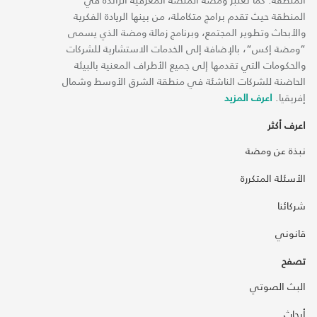
المنطقة حيث تقدم برامج متكاملة، من بينها الريادة الفكرية
والأبحاث وتطوير المجتمع، وبرنامج زمالة ومضة الذي يسمى
“ومضة إكس“، بالإضافة إلى الخدمات الاستشارية للشركات
والحكومات التي تقدمها إلى جميع الأطراف المعنية بالبيئة
الحاضنة للشركات الناشئة في منطقة الشرق الأوسط وشمال
إفريقيا.
اعرف المزيد
اعرف أكثر
نبذة عن ومضة
الأسئلة المتكررة
شركائنا
قانوني
تصفح
البث الصوتي
أبحاث