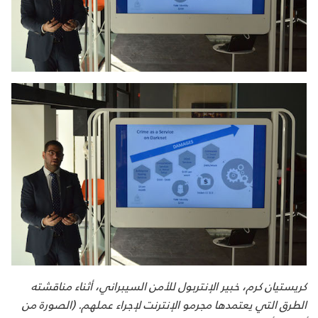
كريستيان كرم، خبير الإنتربول للأمن السيبراني، أثناء مناقشته
الطرق التي يعتمدها مجرمو الإنترنت لإجراء عملهم. (الصورة من