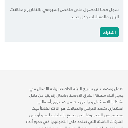
سجل معنا للحصول على ملخص إسبوعي بالتقارير ومقالات
الرأي والفعاليات وكل جديد.
اشترك
تعمل ومضة على تسريع البيئة الحاضنة لريادة الأعمال في
جميع أنحاء منطقة الشرق الأوسط وشمال إفريقيا من خلال
نشاطها الاستثماري، والذي يتضمن صندوق رأسمالي
استثماري متعدد المراحل والمجالات هو الأكثر نشاطاً حيث
يستثمر في التكنولوجيا التي تتمتع بإمكانيات للنمو أو في
الشركات الناشئة التي تعتمد على التكنولوجيا في جميع أنحاء
المنطقة. كما تعتبر ومضة المنصة المعرفية الرائدة في