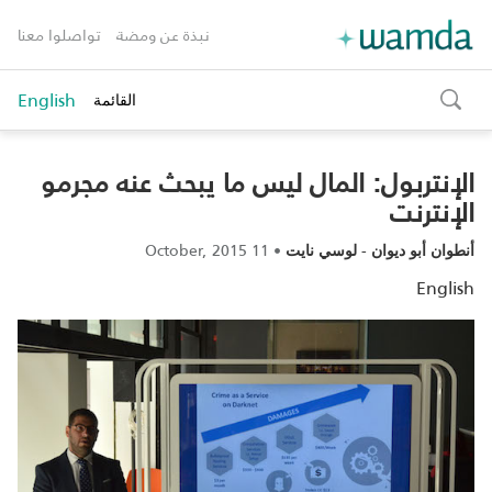
نبذة عن ومضة
تواصلوا معنا
English
القائمة
toggle
search
الإنتربول: المال ليس ما يبحث عنه مجرمو
الإنترنت‎‎
11 October, 2015
•
-
أنطوان أبو ديوان
لوسي نايت
English