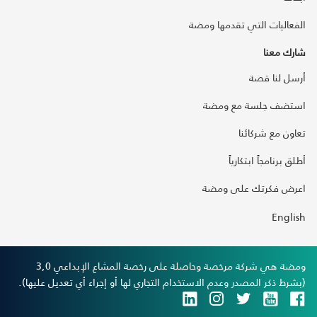
الفعاليات التي تقدمها ومضة
شارك معنا
أرسل لنا قصة
استضف جلسة مع ومضة
تعاون مع شركائنا
أطلق برنامجاً ابتكارياً
اعرض فكرتك على ومضة
English
ومضة هي شركة مرخصة وحاصلة على رخصة المشاع الإبداعي 3,0
(بشرط ذكر المصدر وعدم الاستخدام التجاري لها أو إجراء أي تعديل عليها).