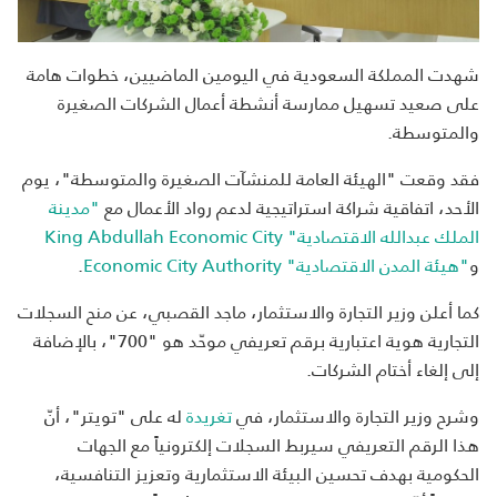
شهدت المملكة السعودية في اليومين الماضيين، خطوات هامة
على صعيد تسهيل ممارسة أنشطة أعمال الشركات الصغيرة
والمتوسطة.
فقد وقعت "الهيئة العامة للمنشآت الصغيرة والمتوسطة"، يوم
الأحد، اتفاقية شراكة استراتيجية لدعم رواد الأعمال مع
"مدينة
الملك عبدالله الاقتصادية" King Abdullah Economic City
و
"هيئة المدن الاقتصادية" Economic City Authority
.
كما أعلن وزير التجارة والاستثمار، ماجد القصبي، عن منح السجلات
التجارية هوية اعتبارية برقم تعريفي موحّد هو "700"، بالإضافة
إلى إلغاء أختام الشركات.
وشرح وزير التجارة والاستثمار، في
تغريدة
له على "تويتر"، أنّ
هذا الرقم التعريفي سيربط السجلات إلكترونياً مع الجهات
الحكومية بهدف تحسين البيئة الاستثمارية وتعزيز التنافسية،