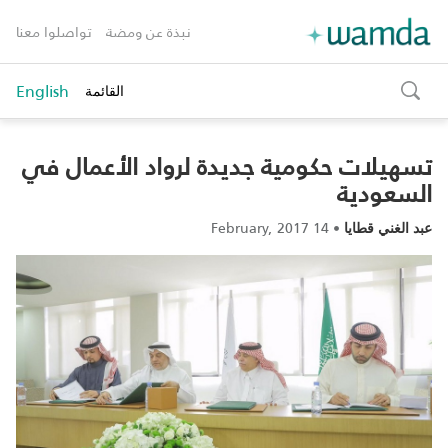
نبذة عن ومضة
تواصلوا معنا
English
القائمة
toggle
search
تسهيلات حكومية جديدة لرواد الأعمال في
السعودية
14 February, 2017
•
عبد الغني قطايا