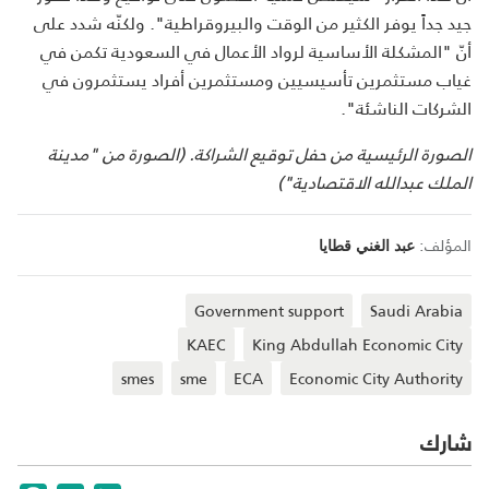
جيد جداً يوفر الكثير من الوقت والبيروقراطية". ولكنّه شدد على
أنّ "المشكلة الأساسية لرواد الأعمال في السعودية تكمن في
غياب مستثمرين تأسيسيين ومستثمرين أفراد يستثمرون في
الشركات الناشئة".
الصورة الرئيسية من حفل توقيع الشراكة. (الصورة من "مدينة
الملك عبدالله الاقتصادية")
المؤلف:
عبد الغني قطايا
Government support
Saudi Arabia
KAEC
King Abdullah Economic City
smes
sme
ECA
Economic City Authority
شارك