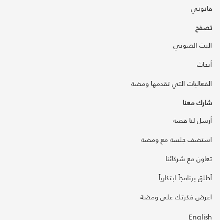
قانوني
تصفح
البث الصوتي
أبحاث
الفعاليات التي تقدمها ومضة
شارك معنا
أرسل لنا قصة
استضف جلسة مع ومضة
تعاون مع شركائنا
أطلق برنامجاً ابتكارياً
اعرض فكرتك على ومضة
English