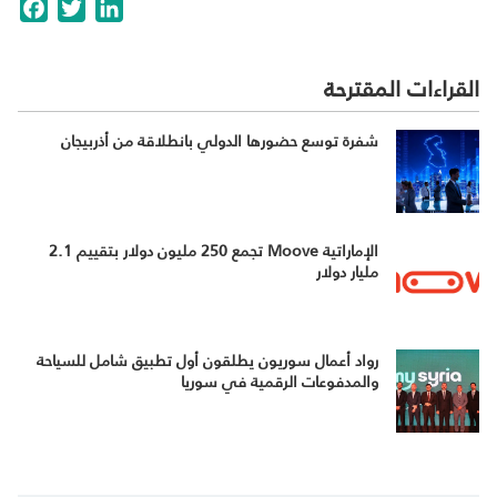
cebook
Twitter
LinkedIn
القراءات المقترحة
شفرة توسع حضورها الدولي بانطلاقة من أذربيجان
الإماراتية Moove تجمع 250 مليون دولار بتقييم 2.1
مليار دولار
رواد أعمال سوريون يطلقون أول تطبيق شامل للسياحة
والمدفوعات الرقمية في سوريا