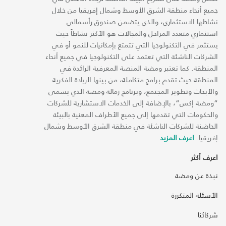
جميع أنحاء منطقة الشرق الأوسط وشمال إفريقيا من خلال
نشاطها الاستثماري، والذي يتضمن صندوق رأسمالي
استثماري متعدد المراحل والمجالات هو الأكثر نشاطاً حيث
يستثمر في التكنولوجيا التي تتمتع بإمكانيات للنمو أو في
الشركات الناشئة التي تعتمد على التكنولوجيا في جميع أنحاء
المنطقة. كما تعتبر ومضة المنصة المعرفية الرائدة في
المنطقة حيث تقدم برامج متكاملة، من بينها الريادة الفكرية
والأبحاث وتطوير المجتمع، وبرنامج زمالة ومضة الذي يسمى
“ومضة إكس“، بالإضافة إلى الخدمات الاستشارية للشركات
والحكومات التي تقدمها إلى جميع الأطراف المعنية بالبيئة
الحاضنة للشركات الناشئة في منطقة الشرق الأوسط وشمال
إفريقيا.
اعرف المزيد
اعرف أكثر
نبذة عن ومضة
الأسئلة المتكررة
شركائنا