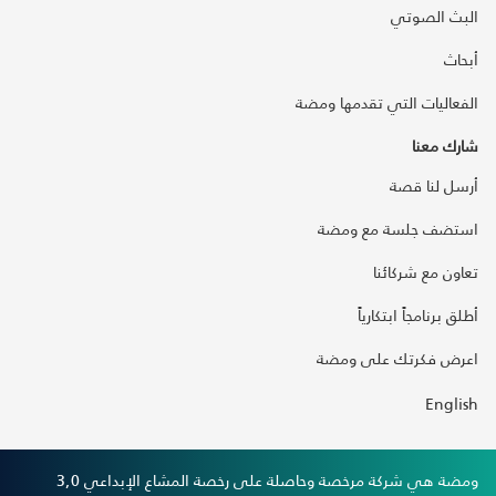
البث الصوتي
أبحاث
الفعاليات التي تقدمها ومضة
شارك معنا
أرسل لنا قصة
استضف جلسة مع ومضة
تعاون مع شركائنا
أطلق برنامجاً ابتكارياً
اعرض فكرتك على ومضة
English
ومضة هي شركة مرخصة وحاصلة على رخصة المشاع الإبداعي 3,0