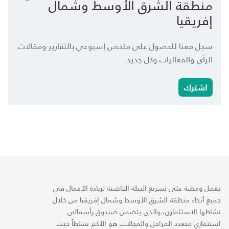
منطقة الشرق الأوسط وشمال
إفريقيا
سجل معنا للحصول على ملخص إسبوعي بالتقارير ومقالات
الرأي والفعاليات وكل جديد.
اشترك
تعمل ومضة على تسريع البيئة الحاضنة لريادة الأعمال في
جميع أنحاء منطقة الشرق الأوسط وشمال إفريقيا من خلال
نشاطها الاستثماري، والذي يتضمن صندوق رأسمالي
استثماري متعدد المراحل والمجالات هو الأكثر نشاطاً حيث