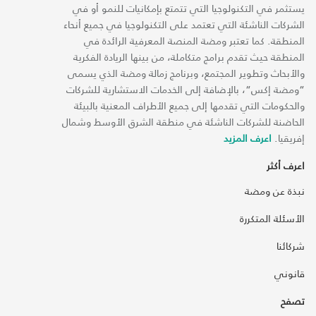
يستثمر في التكنولوجيا التي تتمتع بإمكانيات للنمو أو في
الشركات الناشئة التي تعتمد على التكنولوجيا في جميع أنحاء
المنطقة. كما تعتبر ومضة المنصة المعرفية الرائدة في
المنطقة حيث تقدم برامج متكاملة، من بينها الريادة الفكرية
والأبحاث وتطوير المجتمع، وبرنامج زمالة ومضة الذي يسمى
“ومضة إكس“، بالإضافة إلى الخدمات الاستشارية للشركات
والحكومات التي تقدمها إلى جميع الأطراف المعنية بالبيئة
الحاضنة للشركات الناشئة في منطقة الشرق الأوسط وشمال
إفريقيا.
اعرف المزيد
اعرف أكثر
نبذة عن ومضة
الأسئلة المتكررة
شركائنا
قانوني
تصفح