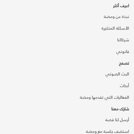
اعرف أكثر
نبذة عن ومضة
الأسئلة المتكررة
شركائنا
قانوني
تصفح
البث الصوتي
أبحاث
الفعاليات التي تقدمها ومضة
شارك معنا
أرسل لنا قصة
استضف جلسة مع ومضة