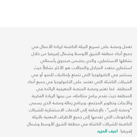
تعمل ومضة على تسريع البيئة الحاضنة لريادة الأعمال في
جميع أنحاء منطقة الشرق الأوسط وشمال إفريقيا من خلال
نشاطها الاستثماري، والذي يتضمن صندوق رأسمالي
استثماري متعدد المراحل والمجالات هو الأكثر نشاطاً حيث
يستثمر في التكنولوجيا التي تتمتع بإمكانيات للنمو أو في
الشركات الناشئة التي تعتمد على التكنولوجيا في جميع أنحاء
المنطقة. كما تعتبر ومضة المنصة المعرفية الرائدة في
المنطقة حيث تقدم برامج متكاملة، من بينها الريادة الفكرية
والأبحاث وتطوير المجتمع، وبرنامج زمالة ومضة الذي يسمى
“ومضة إكس“، بالإضافة إلى الخدمات الاستشارية للشركات
والحكومات التي تقدمها إلى جميع الأطراف المعنية بالبيئة
الحاضنة للشركات الناشئة في منطقة الشرق الأوسط وشمال
إفريقيا.
اعرف المزيد