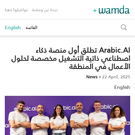
نبذة عن ومضة
تواصلوا معنا
English
القائمة
toggle
search
Arabic.AI تطلق أول منصة ذكاء
اصطناعي ذاتية التشغيل مخصصة لحلول
الأعمال في المنطقة
•
22 April, 2025
News
English