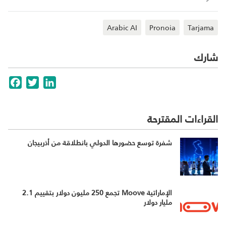
Arabic AI
Pronoia
Tarjama
شارك
cebook
Twitter
LinkedIn
القراءات المقترحة
شفرة توسع حضورها الدولي بانطلاقة من أذربيجان
الإماراتية Moove تجمع 250 مليون دولار بتقييم 2.1
مليار دولار