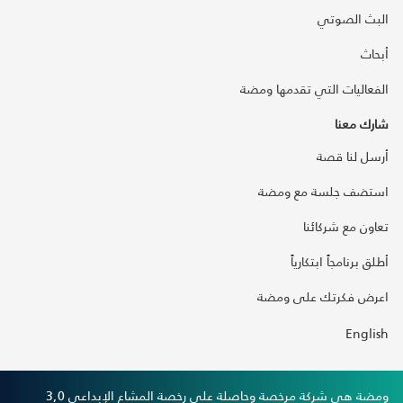
البث الصوتي
أبحاث
الفعاليات التي تقدمها ومضة
شارك معنا
أرسل لنا قصة
استضف جلسة مع ومضة
تعاون مع شركائنا
أطلق برنامجاً ابتكارياً
اعرض فكرتك على ومضة
English
ومضة هي شركة مرخصة وحاصلة على رخصة المشاع الإبداعي 3,0