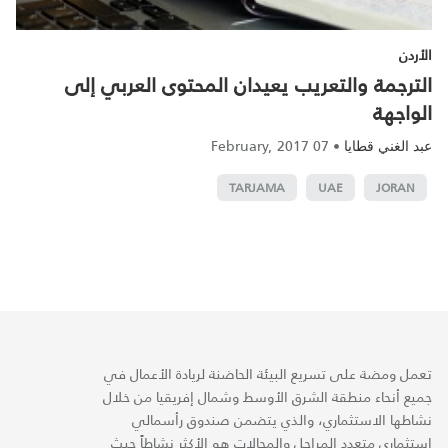
الأردن
الترجمة والتعريب يعيدان المحتوى العربي إلى
الواجهة
07 February, 2017
•
عبد الغني قطايا
TARJAMA
UAE
JORAN
تعمل ومضة على تسريع البيئة الحاضنة لريادة الأعمال في
جميع أنحاء منطقة الشرق الأوسط وشمال إفريقيا من خلال
نشاطها الاستثماري، والذي يتضمن صندوق رأسمالي
استثماري متعدد المراحل والمجالات هو الأكثر نشاطاً حيث