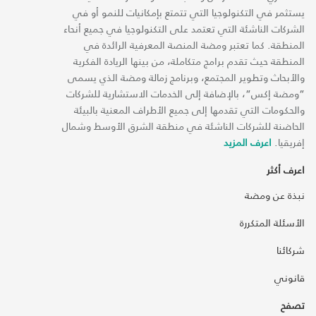
يستثمر في التكنولوجيا التي تتمتع بإمكانيات للنمو أو في
الشركات الناشئة التي تعتمد على التكنولوجيا في جميع أنحاء
المنطقة. كما تعتبر ومضة المنصة المعرفية الرائدة في
المنطقة حيث تقدم برامج متكاملة، من بينها الريادة الفكرية
والأبحاث وتطوير المجتمع، وبرنامج زمالة ومضة الذي يسمى
“ومضة إكس“، بالإضافة إلى الخدمات الاستشارية للشركات
والحكومات التي تقدمها إلى جميع الأطراف المعنية بالبيئة
الحاضنة للشركات الناشئة في منطقة الشرق الأوسط وشمال
إفريقيا.
اعرف المزيد
اعرف أكثر
نبذة عن ومضة
الأسئلة المتكررة
شركائنا
قانوني
تصفح