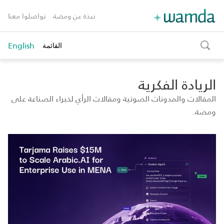
نبذة عن ومضة
تواصلوا معنا
English
القائمة
toggle
search
الريادة الفكرية
المقالات والمدونات الصوتية ومقالات الرأي لخبراء الصناعة على
ومضة.