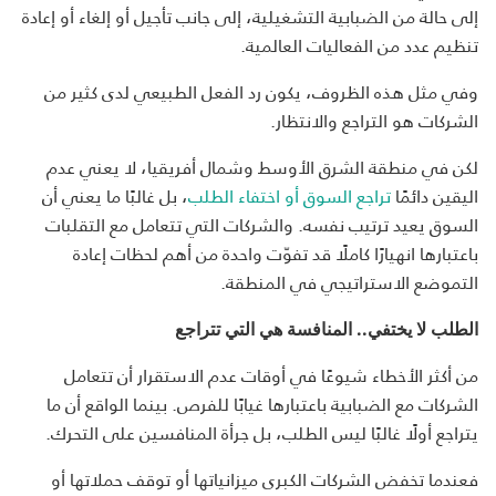
إلى حالة من الضبابية التشغيلية، إلى جانب تأجيل أو إلغاء أو إعادة
تنظيم عدد من الفعاليات العالمية.
وفي مثل هذه الظروف، يكون رد الفعل الطبيعي لدى كثير من
الشركات هو التراجع والانتظار.
لكن في منطقة الشرق الأوسط وشمال أفريقيا، لا يعني عدم
اليقين دائمًا
تراجع السوق أو اختفاء الطلب
، بل غالبًا ما يعني أن
السوق يعيد ترتيب نفسه. والشركات التي تتعامل مع التقلبات
باعتبارها انهيارًا كاملًا قد تفوّت واحدة من أهم لحظات إعادة
التموضع الاستراتيجي في المنطقة.
الطلب لا يختفي.. المنافسة هي التي تتراجع
من أكثر الأخطاء شيوعًا في أوقات عدم الاستقرار أن تتعامل
الشركات مع الضبابية باعتبارها غيابًا للفرص. بينما الواقع أن ما
يتراجع أولًا غالبًا ليس الطلب، بل جرأة المنافسين على التحرك.
فعندما تخفض الشركات الكبرى ميزانياتها أو توقف حملاتها أو