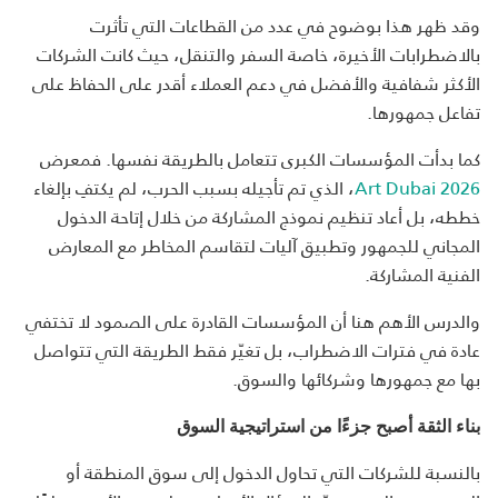
وقد ظهر هذا بوضوح في عدد من القطاعات التي تأثرت
بالاضطرابات الأخيرة، خاصة السفر والتنقل، حيث كانت الشركات
الأكثر شفافية والأفضل في دعم العملاء أقدر على الحفاظ على
تفاعل جمهورها.
كما بدأت المؤسسات الكبرى تتعامل بالطريقة نفسها. فمعرض
Art Dubai 2026
، الذي تم تأجيله بسبب الحرب، لم يكتفِ بإلغاء
خططه، بل أعاد تنظيم نموذج المشاركة من خلال إتاحة الدخول
المجاني للجمهور وتطبيق آليات لتقاسم المخاطر مع المعارض
الفنية المشاركة.
والدرس الأهم هنا أن المؤسسات القادرة على الصمود لا تختفي
عادة في فترات الاضطراب، بل تغيّر فقط الطريقة التي تتواصل
بها مع جمهورها وشركائها والسوق.
بناء الثقة أصبح جزءًا من استراتيجية السوق
بالنسبة للشركات التي تحاول الدخول إلى سوق المنطقة أو