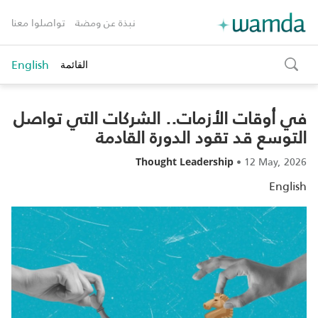
نبذة عن ومضة
تواصلوا معنا
English
القائمة
toggle
search
في أوقات الأزمات.. الشركات التي تواصل
التوسع قد تقود الدورة القادمة
•
12 May, 2026
Thought Leadership
English