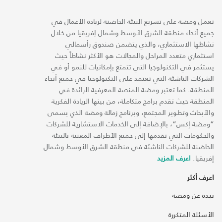
تعمل ومضة على تسريع البيئة الحاضنة لريادة الأعمال في
جميع أنحاء منطقة الشرق الأوسط وشمال إفريقيا من خلال
نشاطها الاستثماري، والذي يتضمن صندوق رأسمالي
استثماري متعدد المراحل والمجالات هو الأكثر نشاطاً حيث
يستثمر في التكنولوجيا التي تتمتع بإمكانيات للنمو أو في
الشركات الناشئة التي تعتمد على التكنولوجيا في جميع أنحاء
المنطقة. كما تعتبر ومضة المنصة المعرفية الرائدة في
المنطقة حيث تقدم برامج متكاملة، من بينها الريادة الفكرية
والأبحاث وتطوير المجتمع، وبرنامج زمالة ومضة الذي يسمى
“ومضة إكس“، بالإضافة إلى الخدمات الاستشارية للشركات
والحكومات التي تقدمها إلى جميع الأطراف المعنية بالبيئة
الحاضنة للشركات الناشئة في منطقة الشرق الأوسط وشمال
إفريقيا.
اعرف المزيد
اعرف أكثر
نبذة عن ومضة
الأسئلة المتكررة