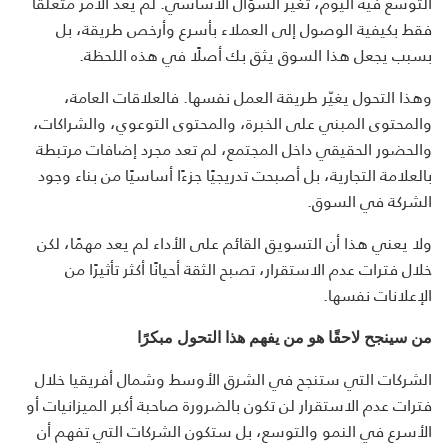
التوسع فيه اليوم، تغيّر السؤال الأساسي. لم يعد الأمر متعلقًا
فقط بكيفية الوصول إلى العملاء بأسرع وأرخص طريقة، بل
بسبب يجعل هذا السوق يثق بك أصلًا في هذه اللحظة.
وهذا التحول يغيّر طريقة العمل نفسها. فالعلاقات العامة،
والمحتوى المبني على الخبرة، والمحتوى التوعوي، والشراكات،
والحضور الحقيقي داخل المجتمع، لم تعد مجرد إضافات مرتبطة
بالعلامة التجارية، بل أصبحت تدريجيًا جزءًا أساسيًا من بناء وجود
الشركة في السوق.
ولا يعني هذا أن التسويق القائم على الأداء لم يعد مهمًا، لكن
خلال فترات عدم الاستقرار، تصبح الثقة أحيانًا أكثر تأثيرًا من
الإعلانات نفسها.
من سينجح لاحقًا هو من يفهم هذا التحول مبكرًا
الشركات التي ستنجح في الشرق الأوسط وشمال أفريقيا خلال
فترات عدم الاستقرار لن تكون بالضرورة صاحبة أكبر الميزانيات أو
الأسرع في النمو والتوسع، بل ستكون الشركات التي تفهم أن