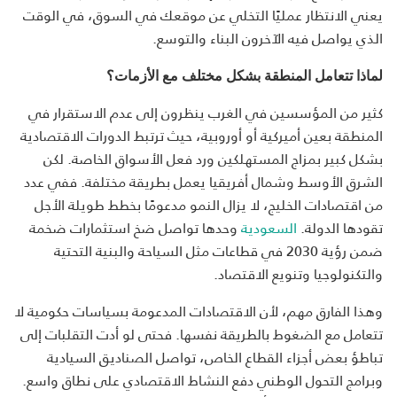
يعني الانتظار عمليًا التخلي عن موقعك في السوق، في الوقت
الذي يواصل فيه الآخرون البناء والتوسع.
لماذا تتعامل المنطقة بشكل مختلف مع الأزمات؟
كثير من المؤسسين في الغرب ينظرون إلى عدم الاستقرار في
المنطقة بعين أميركية أو أوروبية، حيث ترتبط الدورات الاقتصادية
بشكل كبير بمزاج المستهلكين ورد فعل الأسواق الخاصة. لكن
الشرق الأوسط وشمال أفريقيا يعمل بطريقة مختلفة. ففي عدد
من اقتصادات الخليج، لا يزال النمو مدعومًا بخطط طويلة الأجل
تقودها الدولة.
السعودية
وحدها تواصل ضخ استثمارات ضخمة
ضمن رؤية 2030 في قطاعات مثل السياحة والبنية التحتية
والتكنولوجيا وتنويع الاقتصاد.
وهذا الفارق مهم، لأن الاقتصادات المدعومة بسياسات حكومية لا
تتعامل مع الضغوط بالطريقة نفسها. فحتى لو أدت التقلبات إلى
تباطؤ بعض أجزاء القطاع الخاص، تواصل الصناديق السيادية
وبرامج التحول الوطني دفع النشاط الاقتصادي على نطاق واسع.