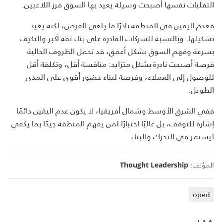
التقلبات نفسها أصبحت وسيلة يعيد بها السوق فرز اللاعبين.
فعدم اليقين في المنطقة نادرًا ما يلغي الفرص، لكنه يعيد
تشكيلها. وبالنسبة للشركات القادرة على بناء ثقة أكبر والتكيف
بسرعة وفهم السوق بشكل أعمق، قد تحمل الظروف الحالية
فرصة أصبحت نادرة بشكل متزايد: منافسة أقل، وتكلفة أقل
للوصول إلى العملاء، وفرصة لبناء حضور أقوى على المدى
الطويل.
ففي الشرق الأوسط وشمال أفريقيا، لا يكون عدم اليقين دائمًا
إشارة للتوقف، بل غالبًا اختبارًا لمن يفهم المنطقة جيدًا بما يكفي
ليستمر في التحرك والبناء.
المؤلف:
Thought Leadership
oped