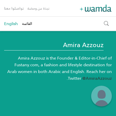
نبذة عن ومضة
تواصلوا معنا
English
القائمة
toggle
search
Amira Azzouz
Amira Azzouz is the Founder & Editor-in-Chief of
Fustany.com, a fashion and lifestyle destination for
Arab women in both Arabic and English. Reach her on
.
Twitter
@AmiraAzzouz