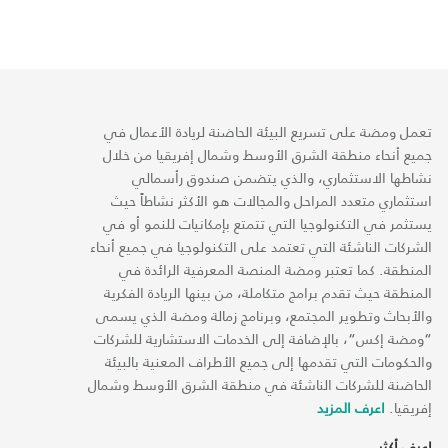
تعمل ومضة على تسريع البيئة الحاضنة لريادة الأعمال في
جميع أنحاء منطقة الشرق الأوسط وشمال إفريقيا من خلال
نشاطها الاستثماري، والذي يتضمن صندوق رأسمالي
استثماري متعدد المراحل والمجالات هو الأكثر نشاطاً حيث
يستثمر في التكنولوجيا التي تتمتع بإمكانيات للنمو أو في
الشركات الناشئة التي تعتمد على التكنولوجيا في جميع أنحاء
المنطقة. كما تعتبر ومضة المنصة المعرفية الرائدة في
المنطقة حيث تقدم برامج متكاملة، من بينها الريادة الفكرية
والأبحاث وتطوير المجتمع، وبرنامج زمالة ومضة الذي يسمى
“ومضة إكس“، بالإضافة إلى الخدمات الاستشارية للشركات
والحكومات التي تقدمها إلى جميع الأطراف المعنية بالبيئة
الحاضنة للشركات الناشئة في منطقة الشرق الأوسط وشمال
إفريقيا.
اعرف المزيد
اعرف أكثر