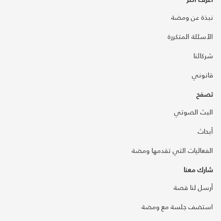
نبذة عن ومضة
الأسئلة المتكررة
شركائنا
قانوني
تصفح
البث الصوتي
أبحاث
الفعاليات التي تقدمها ومضة
شارك معنا
أرسل لنا قصة
استضف جلسة مع ومضة