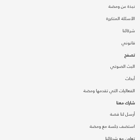
نبذة عن ومضة
الأسئلة المتكررة
شركائنا
قانوني
تصفح
البث الصوتي
أبحاث
الفعاليات التي تقدمها ومضة
شارك معنا
أرسل لنا قصة
استضف جلسة مع ومضة
تعاون مع شركائنا