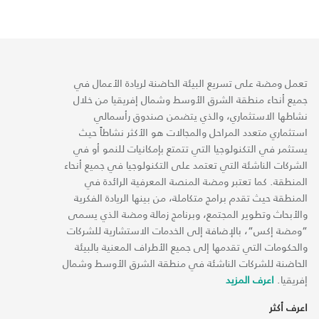
تعمل ومضة على تسريع البيئة الحاضنة لريادة الأعمال في
جميع أنحاء منطقة الشرق الأوسط وشمال إفريقيا من خلال
نشاطها الاستثماري، والذي يتضمن صندوق رأسمالي
استثماري متعدد المراحل والمجالات هو الأكثر نشاطاً حيث
يستثمر في التكنولوجيا التي تتمتع بإمكانيات للنمو أو في
الشركات الناشئة التي تعتمد على التكنولوجيا في جميع أنحاء
المنطقة. كما تعتبر ومضة المنصة المعرفية الرائدة في
المنطقة حيث تقدم برامج متكاملة، من بينها الريادة الفكرية
والأبحاث وتطوير المجتمع، وبرنامج زمالة ومضة الذي يسمى
“ومضة إكس“، بالإضافة إلى الخدمات الاستشارية للشركات
والحكومات التي تقدمها إلى جميع الأطراف المعنية بالبيئة
الحاضنة للشركات الناشئة في منطقة الشرق الأوسط وشمال
إفريقيا.
اعرف المزيد
اعرف أكثر