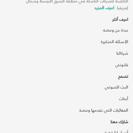
الحاضنة للشركات الناشئة في منطقة الشرق الأوسط وشمال
إفريقيا.
اعرف المزيد
اعرف أكثر
نبذة عن ومضة
الأسئلة المتكررة
شركائنا
قانوني
تصفح
البث الصوتي
أبحاث
الفعاليات التي تقدمها ومضة
شارك معنا
أرسل لنا قصة