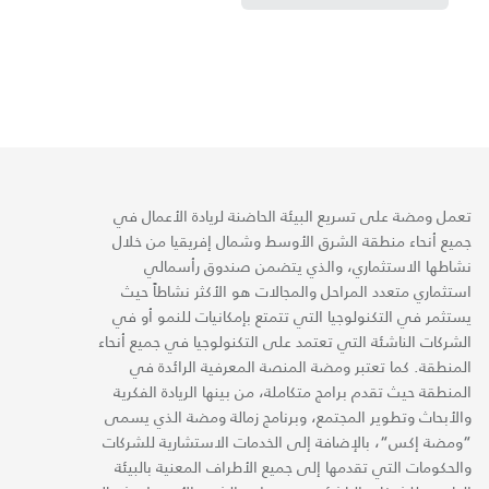
تعمل ومضة على تسريع البيئة الحاضنة لريادة الأعمال في
جميع أنحاء منطقة الشرق الأوسط وشمال إفريقيا من خلال
نشاطها الاستثماري، والذي يتضمن صندوق رأسمالي
استثماري متعدد المراحل والمجالات هو الأكثر نشاطاً حيث
يستثمر في التكنولوجيا التي تتمتع بإمكانيات للنمو أو في
الشركات الناشئة التي تعتمد على التكنولوجيا في جميع أنحاء
المنطقة. كما تعتبر ومضة المنصة المعرفية الرائدة في
المنطقة حيث تقدم برامج متكاملة، من بينها الريادة الفكرية
والأبحاث وتطوير المجتمع، وبرنامج زمالة ومضة الذي يسمى
“ومضة إكس“، بالإضافة إلى الخدمات الاستشارية للشركات
والحكومات التي تقدمها إلى جميع الأطراف المعنية بالبيئة