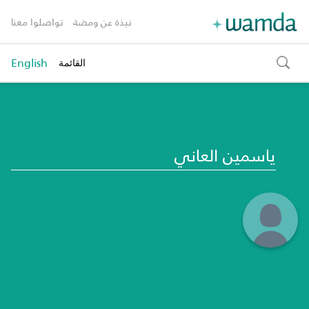
نبذة عن ومضة
تواصلوا معنا
English
القائمة
toggle
search
ياسمين العاني