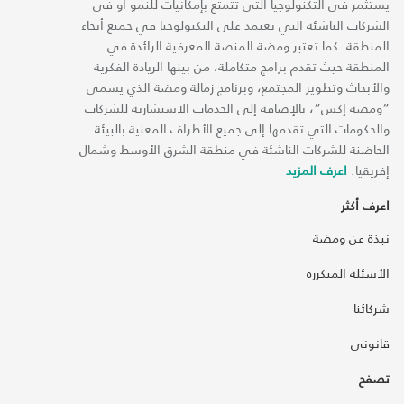
يستثمر في التكنولوجيا التي تتمتع بإمكانيات للنمو أو في
الشركات الناشئة التي تعتمد على التكنولوجيا في جميع أنحاء
المنطقة. كما تعتبر ومضة المنصة المعرفية الرائدة في
المنطقة حيث تقدم برامج متكاملة، من بينها الريادة الفكرية
والأبحاث وتطوير المجتمع، وبرنامج زمالة ومضة الذي يسمى
“ومضة إكس“، بالإضافة إلى الخدمات الاستشارية للشركات
والحكومات التي تقدمها إلى جميع الأطراف المعنية بالبيئة
الحاضنة للشركات الناشئة في منطقة الشرق الأوسط وشمال
إفريقيا.
اعرف المزيد
اعرف أكثر
نبذة عن ومضة
الأسئلة المتكررة
شركائنا
قانوني
تصفح