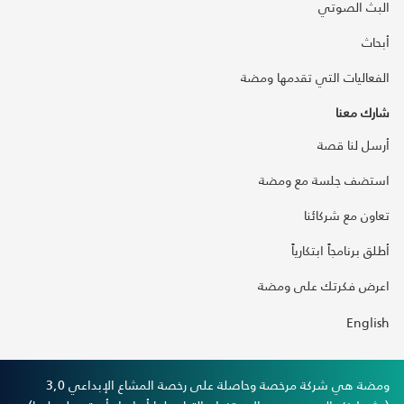
البث الصوتي
أبحاث
الفعاليات التي تقدمها ومضة
شارك معنا
أرسل لنا قصة
استضف جلسة مع ومضة
تعاون مع شركائنا
أطلق برنامجاً ابتكارياً
اعرض فكرتك على ومضة
English
ومضة هي شركة مرخصة وحاصلة على رخصة المشاع الإبداعي 3,0