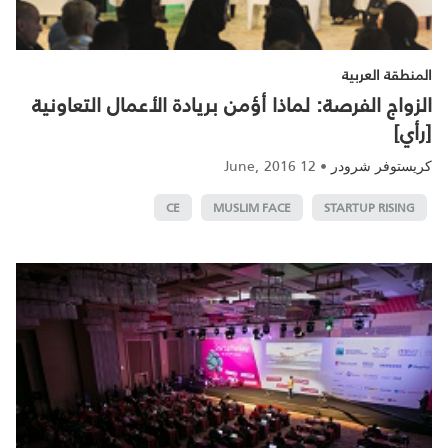
المنطقة العربية
الزواج الفرصة: لماذا أؤمن بريادة الأعمال التعاونية
[رأي]
12 June, 2016
•
كريستوفر شرودر
CE
MUSLIM FACE
STARTUP RISING