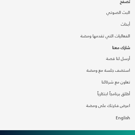
تصفح
البث الصوتي
أبحاث
الفعاليات التي تقدمها ومضة
شارك معنا
أرسل لنا قصة
استضف جلسة مع ومضة
تعاون مع شركائنا
أطلق برنامجاً ابتكارياً
اعرض فكرتك على ومضة
English