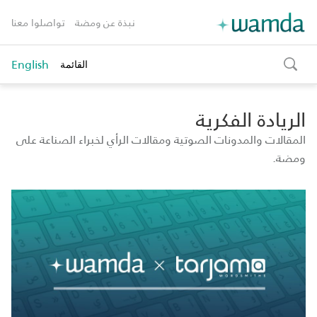
نبذة عن ومضة
تواصلوا معنا
English
القائمة
toggle
search
الريادة الفكرية
المقالات والمدونات الصوتية ومقالات الرأي لخبراء الصناعة على
ومضة.