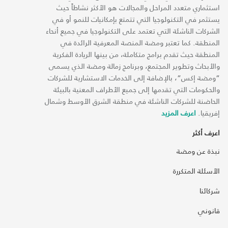
استثماري متعدد المراحل والمجالات هو الأكثر نشاطاً حيث
يستثمر في التكنولوجيا التي تتمتع بإمكانيات للنمو أو في
الشركات الناشئة التي تعتمد على التكنولوجيا في جميع أنحاء
المنطقة. كما تعتبر ومضة المنصة المعرفية الرائدة في
المنطقة حيث تقدم برامج متكاملة، من بينها الريادة الفكرية
والأبحاث وتطوير المجتمع، وبرنامج زمالة ومضة الذي يسمى
“ومضة إكس“، بالإضافة إلى الخدمات الاستشارية للشركات
والحكومات التي تقدمها إلى جميع الأطراف المعنية بالبيئة
الحاضنة للشركات الناشئة في منطقة الشرق الأوسط وشمال
إفريقيا.
اعرف المزيد
اعرف أكثر
نبذة عن ومضة
الأسئلة المتكررة
شركائنا
قانوني