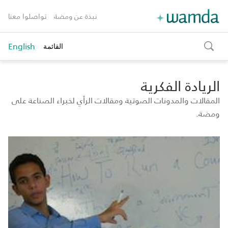
نبذة عن ومضة
تواصلوا معنا
English
القائمة
toggle
search
الريادة الفكرية
المقالات والمدونات الصوتية ومقالات الرأي لخبراء الصناعة على
ومضة.