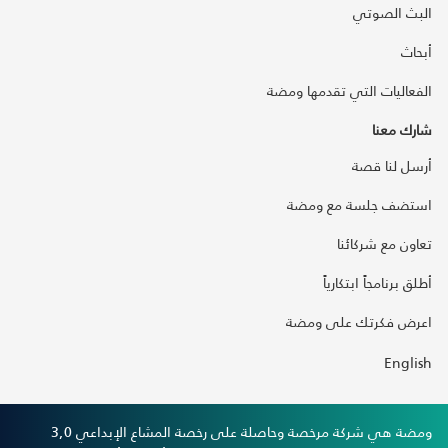
البث الصوتي
أبحاث
الفعاليات التي تقدمها ومضة
شارك معنا
أرسل لنا قصة
استضف جلسة مع ومضة
تعاون مع شركائنا
أطلق برنامجاً ابتكارياً
اعرض فكرتك على ومضة
English
ومضة هي شركة مرخصة وحاصلة على رخصة المشاع الإبداعي 3,0