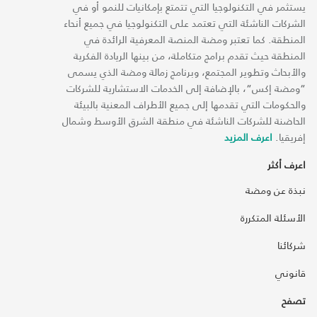
يستثمر في التكنولوجيا التي تتمتع بإمكانيات للنمو أو في
الشركات الناشئة التي تعتمد على التكنولوجيا في جميع أنحاء
المنطقة. كما تعتبر ومضة المنصة المعرفية الرائدة في
المنطقة حيث تقدم برامج متكاملة، من بينها الريادة الفكرية
والأبحاث وتطوير المجتمع، وبرنامج زمالة ومضة الذي يسمى
“ومضة إكس“، بالإضافة إلى الخدمات الاستشارية للشركات
والحكومات التي تقدمها إلى جميع الأطراف المعنية بالبيئة
الحاضنة للشركات الناشئة في منطقة الشرق الأوسط وشمال
إفريقيا.
اعرف المزيد
اعرف أكثر
نبذة عن ومضة
الأسئلة المتكررة
شركائنا
قانوني
تصفح