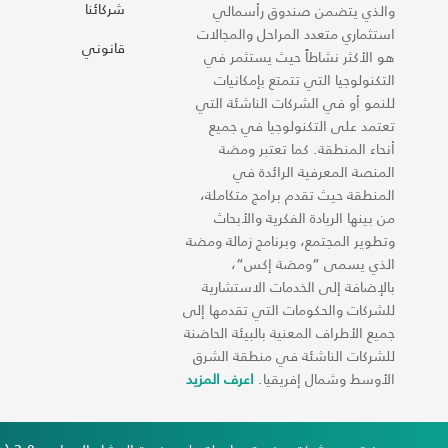
شركائنا
والذي يتضمن صندوق رأسمالي
استثماري متعدد المراحل والمجالات
قانوني
هو الأكثر نشاطاً حيث يستثمر في
التكنولوجيا التي تتمتع بإمكانيات
للنمو أو في الشركات الناشئة التي
تعتمد على التكنولوجيا في جميع
أنحاء المنطقة. كما تعتبر ومضة
المنصة المعرفية الرائدة في
المنطقة حيث تقدم برامج متكاملة،
من بينها الريادة الفكرية والأبحاث
وتطوير المجتمع، وبرنامج زمالة ومضة
الذي يسمى “ومضة إكس“،
بالإضافة إلى الخدمات الاستشارية
للشركات والحكومات التي تقدمها إلى
جميع الأطراف المعنية بالبيئة الحاضنة
للشركات الناشئة في منطقة الشرق
الأوسط وشمال إفريقيا.
اعرف المزيد