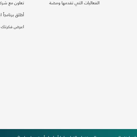
الفعاليات التي تقدمها ومضة
تعاون مع شركائ
أطلق برنامجاً ابت
اعرض فكرتك 