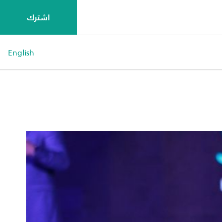
اشترك
English