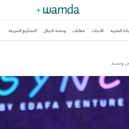
يادة الفكرية
الأبحاث
فعاليات
ومضة كابيتال
المشاريع الشريكة
على ومضة.