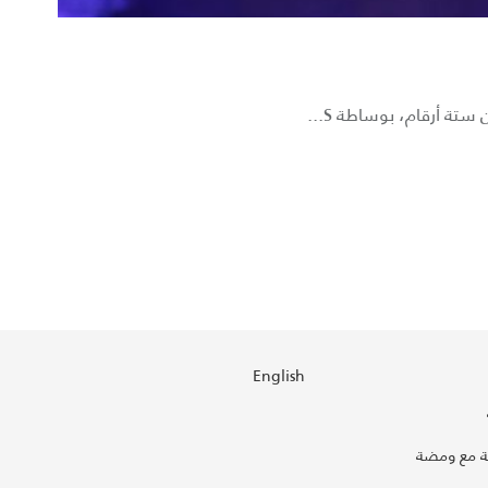
English
 مع ومضة