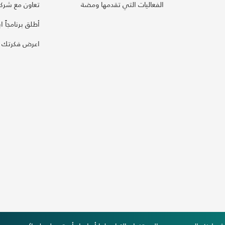
الفعاليات التي تقدمها ومضة
تعاون مع شركائ
أطلق برنامجاً ابت
اعرض فكرتك 