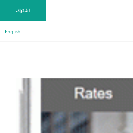
اشترك
English