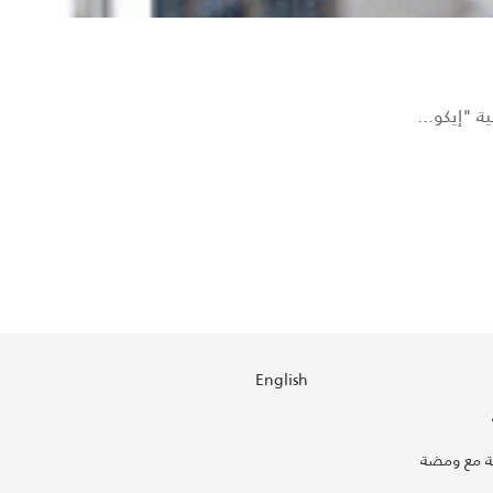
ة "إيكو...
English
 مع ومضة