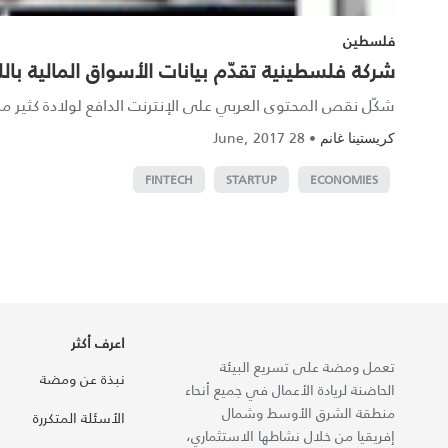
فلسطين
شركة فلسطينية تقدّم بيانات الأسواق المالية باللغ
شكّل نقص المحتوى العربي على الإنترنت الدافع لولادة كثير من
28 June, 2017
•
كريستينا غانم
FINTECH
STARTUP
ECONOMIES
اعرف أكثر
تعمل ومضة على تسريع البيئة
نبذة عن ومضة
الحاضنة لريادة الأعمال في جميع أنحاء
منطقة الشرق الأوسط وشمال
الأسئلة المتكررة
إفريقيا من خلال نشاطها الاستثماري،