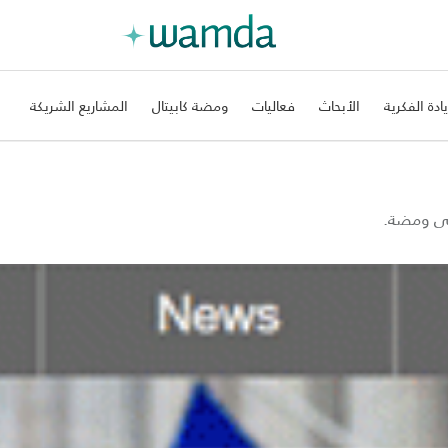
يادة الفكرية
الأبحاث
فعاليات
ومضة كابيتال
المشاريع الشريكة
على ومضة.