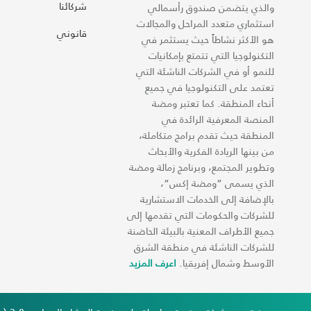
شركائنا
والذي يتضمن صندوق رأسمالي
استثماري متعدد المراحل والمجالات
قانوني
هو الأكثر نشاطاً حيث يستثمر في
التكنولوجيا التي تتمتع بإمكانيات
للنمو أو في الشركات الناشئة التي
تعتمد على التكنولوجيا في جميع
أنحاء المنطقة. كما تعتبر ومضة
المنصة المعرفية الرائدة في
المنطقة حيث تقدم برامج متكاملة،
من بينها الريادة الفكرية والأبحاث
وتطوير المجتمع، وبرنامج زمالة ومضة
الذي يسمى “ومضة إكس“،
بالإضافة إلى الخدمات الاستشارية
للشركات والحكومات التي تقدمها إلى
جميع الأطراف المعنية بالبيئة الحاضنة
للشركات الناشئة في منطقة الشرق
الأوسط وشمال إفريقيا.
اعرف المزيد