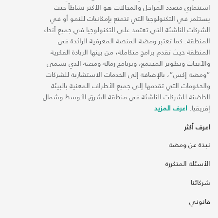
استثماري متعدد المراحل والمجالات هو الأكثر نشاطاً حيث
يستثمر في التكنولوجيا التي تتمتع بإمكانيات للنمو أو في
الشركات الناشئة التي تعتمد على التكنولوجيا في جميع أنحاء
المنطقة. كما تعتبر ومضة المنصة المعرفية الرائدة في
المنطقة حيث تقدم برامج متكاملة، من بينها الريادة الفكرية
والأبحاث وتطوير المجتمع، وبرنامج زمالة ومضة الذي يسمى
“ومضة إكس“، بالإضافة إلى الخدمات الاستشارية للشركات
والحكومات التي تقدمها إلى جميع الأطراف المعنية بالبيئة
الحاضنة للشركات الناشئة في منطقة الشرق الأوسط وشمال
إفريقيا.
اعرف المزيد
اعرف أكثر
نبذة عن ومضة
الأسئلة المتكررة
شركائنا
قانوني