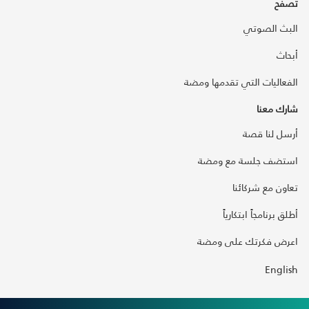
تصفح
البث الصوتي
أبحاث
الفعاليات التي تقدمها ومضة
شارك معنا
أرسل لنا قصة
استضف جلسة مع ومضة
تعاون مع شركائنا
أطلق برنامجاً ابتكارياً
اعرض فكرتك على ومضة
English