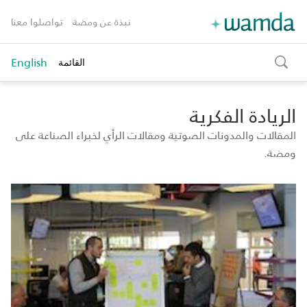
نبذة عن ومضة
تواصلوا معنا
English
القائمة
toggle
search
الريادة الفكرية
المقالات والمدونات الصوتية ومقالات الرأي لخبراء الصناعة على
ومضة.