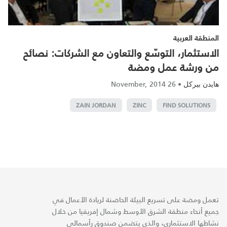
المنطقة العربية
الاستثمار، التوسّع والتعاون مع الشركات: نصائح
من ورشة عمل ومضة
26 November, 2014
•
هايدن بيركل
ZAIN JORDAN
ZINC
FIND SOLUTIONS
تعمل ومضة على تسريع البيئة الحاضنة لريادة الأعمال في
جميع أنحاء منطقة الشرق الأوسط وشمال إفريقيا من خلال
نشاطها الاستثماري، والذي يتضمن صندوق رأسمالي