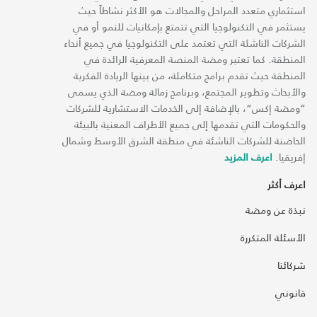
استثماري متعدد المراحل والمجالات هو الأكثر نشاطاً حيث
يستثمر في التكنولوجيا التي تتمتع بإمكانيات للنمو أو في
الشركات الناشئة التي تعتمد على التكنولوجيا في جميع أنحاء
المنطقة. كما تعتبر ومضة المنصة المعرفية الرائدة في
المنطقة حيث تقدم برامج متكاملة، من بينها الريادة الفكرية
والأبحاث وتطوير المجتمع، وبرنامج زمالة ومضة الذي يسمى
“ومضة إكس“، بالإضافة إلى الخدمات الاستشارية للشركات
والحكومات التي تقدمها إلى جميع الأطراف المعنية بالبيئة
الحاضنة للشركات الناشئة في منطقة الشرق الأوسط وشمال
إفريقيا.
اعرف المزيد
اعرف أكثر
نبذة عن ومضة
الأسئلة المتكررة
شركائنا
قانوني