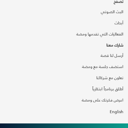
تصفح
البث الصوتي
أبحاث
الفعاليات التي تقدمها ومضة
شارك معنا
أرسل لنا قصة
استضف جلسة مع ومضة
تعاون مع شركائنا
أطلق برنامجاً ابتكارياً
اعرض فكرتك على ومضة
English