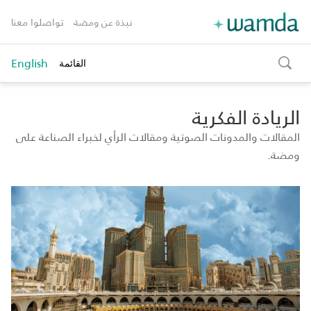
نبذة عن ومضة
تواصلوا معنا
English
القائمة
toggle
search
الريادة الفكرية
المقالات والمدونات الصوتية ومقالات الرأي لخبراء الصناعة على
ومضة.